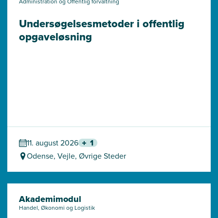
Administration og Offentlig forvaltning
Undersøgelses­metoder i offentlig 
opgaveløsning
11. august 2026
1
Odense, Vejle, Øvrige Steder
Akademimodul
Handel, Økonomi og Logistik