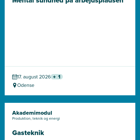
Mental sundhed på arbejdspladsen
17. august 2026
1
Odense
Akademimodul
Produktion, teknik og energi
Gasteknik