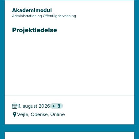
Akademimodul
Administration og Offentlig forvaltning
Projektledelse
11. august 2026
3
Vejle, Odense, Online