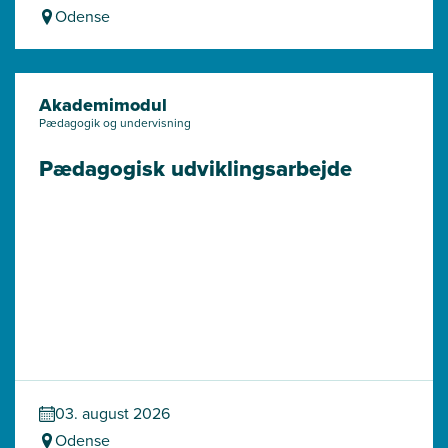
Odense
Akademimodul
Pædagogik og undervisning
Pædagogisk udviklingsarbejde
03. august 2026
Odense