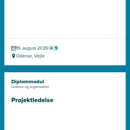
19. august 2026
1
Odense, Vejle
Diplommodul
Ledelse og organisation
Projektledelse