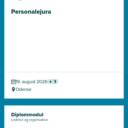
Personalejura
19. august 2026
1
Odense
Diplommodul
Ledelse og organisation