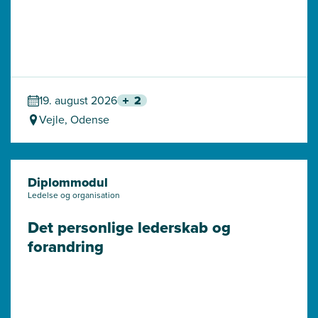
19. august 2026
2
Vejle, Odense
Diplommodul
Ledelse og organisation
Det personlige lederskab og 
forandring