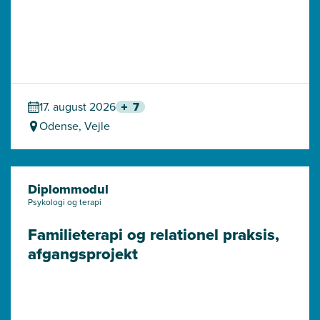
17. august 2026
7
Odense, Vejle
Diplommodul
Psykologi og terapi
Familieterapi og relationel praksis, 
afgangsprojekt