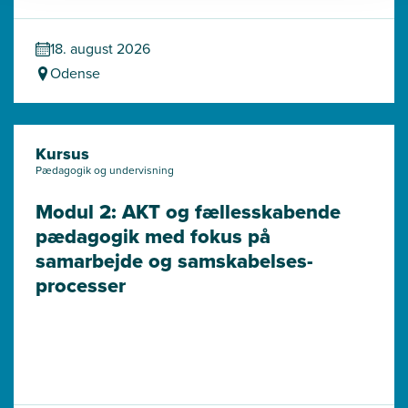
18. august 2026
Odense
Kursus
Pædagogik og undervisning
Modul 2: AKT og fællesskabende 
pædagogik med fokus på 
samarbejde og samskabelses­
processer