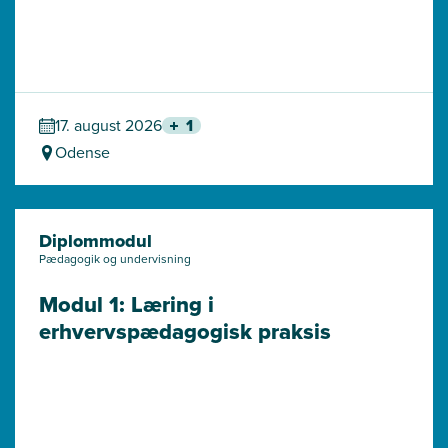
17. august 2026
1
Odense
Diplommodul
Pædagogik og undervisning
Modul 1: Læring i 
erhvervspædagogisk praksis