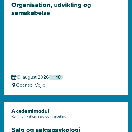
Organisation, udvikling og 
samskabelse
19. august 2026
10
Odense, Vejle
Akademimodul
Kommunikation, salg og marketing
Salg og salgspsykologi