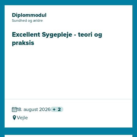
Diplommodul
Sundhed og ældre
Excellent Sygepleje - teori og 
praksis
18. august 2026
2
Vejle