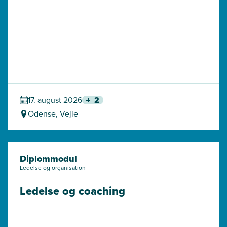
17. august 2026
2
Odense, Vejle
Diplommodul
Ledelse og organisation
Ledelse og coaching