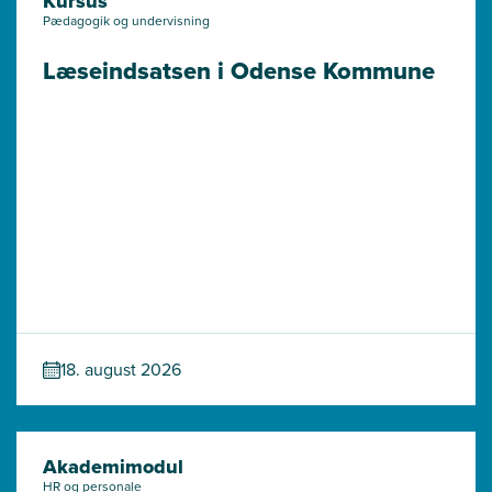
Kursus
Pædagogik og undervisning
Læseindsatsen i Odense Kommune
18. august 2026
Akademimodul
HR og personale