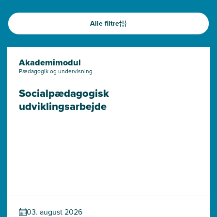
Alle filtre
Akademimodul
Pædagogik og undervisning
Socialpædagogisk 
udviklingsarbejde
03. august 2026