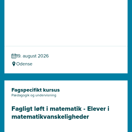
19. august 2026
Odense
Fagspecifikt kursus
Pædagogik og undervisning
Fagligt løft i matematik - Elever i 
matematik­vanskeligheder