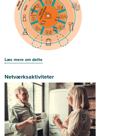
Læs mere om dette
Netværksaktiviteter