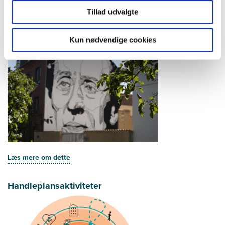
Tillad udvalgte
Samarbejdsaftalen
Kun nødvendige cookies
Læs mere om dette
Handleplansaktiviteter