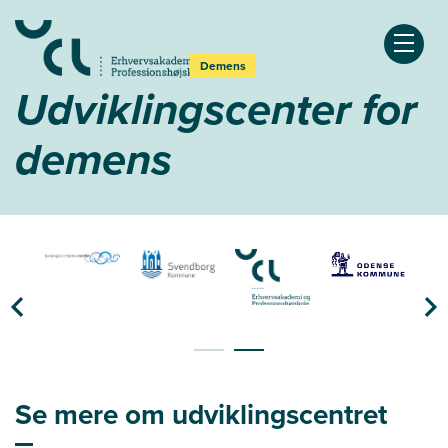
Åben
Demens
Udviklingscenter for
demens
Se mere om udviklingscentret