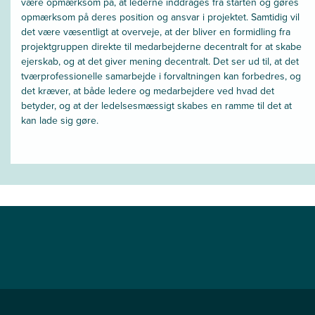
være opmærksom på, at lederne inddrages fra starten og gøres
opmærksom på deres position og ansvar i projektet. Samtidig vil
det være væsentligt at overveje, at der bliver en formidling fra
projektgruppen direkte til medarbejderne decentralt for at skabe
ejerskab, og at det giver mening decentralt. Det ser ud til, at det
tværprofessionelle samarbejde i forvaltningen kan forbedres, og
det kræver, at både ledere og medarbejdere ved hvad det
betyder, og at der ledelsesmæssigt skabes en ramme til det at
kan lade sig gøre.