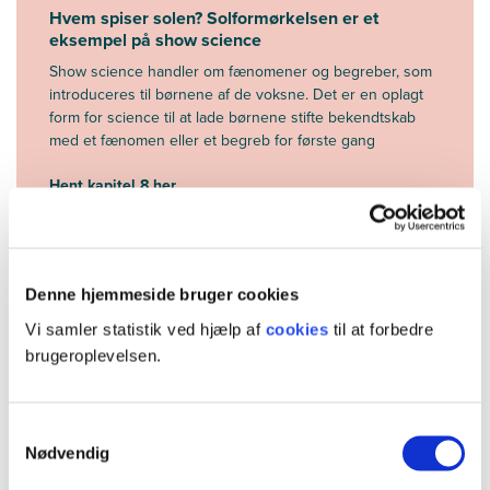
Hvem spiser solen? Solformørkelsen er et
eksempel på show science
Show science handler om fænomener og begreber, som
introduceres til børnene af de voksne. Det er en oplagt
form for science til at lade børnene stifte bekendtskab
med et fænomen eller et begreb for første gang
Hent kapitel 8 her
Denne hjemmeside bruger cookies
Vi samler statistik ved hjælp af
cookies
til at forbedre
brugeroplevelsen.
Samtykkevalg
Nødvendig