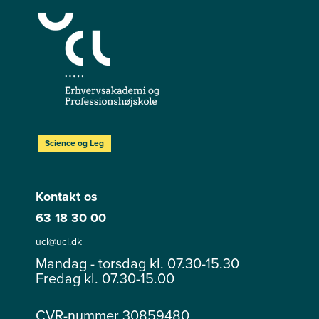
Science og Leg
Kontakt os
63 18 30 00
ucl@ucl.dk
Mandag - torsdag kl. 07.30-15.30
Fredag kl. 07.30-15.00
CVR-nummer 30859480