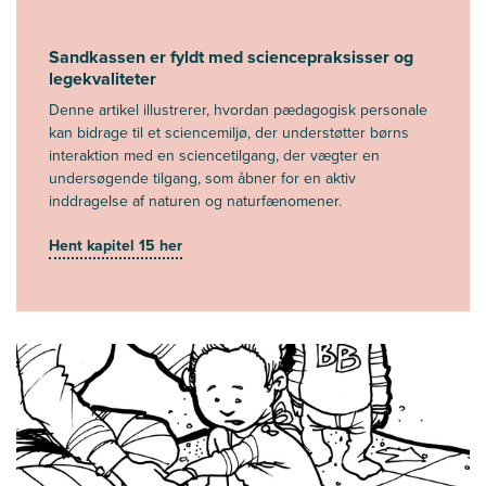
Sandkassen er fyldt med sciencepraksisser og
legekvaliteter
Denne artikel illustrerer, hvordan pædagogisk personale
kan bidrage til et sciencemiljø, der understøtter børns
interaktion med en sciencetilgang, der vægter en
undersøgende tilgang, som åbner for en aktiv
inddragelse af naturen og naturfænomener.
Hent kapitel 15 her