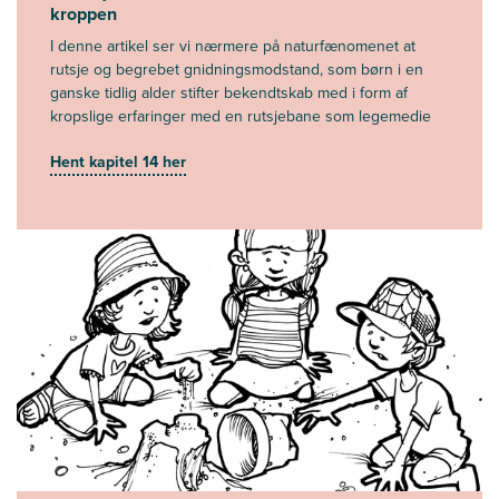
kroppen
I denne artikel ser vi nærmere på naturfænomenet at
rutsje og begrebet gnidningsmodstand, som børn i en
ganske tidlig alder stifter bekendtskab med i form af
kropslige erfaringer med en rutsjebane som legemedie
Hent kapitel 14 her