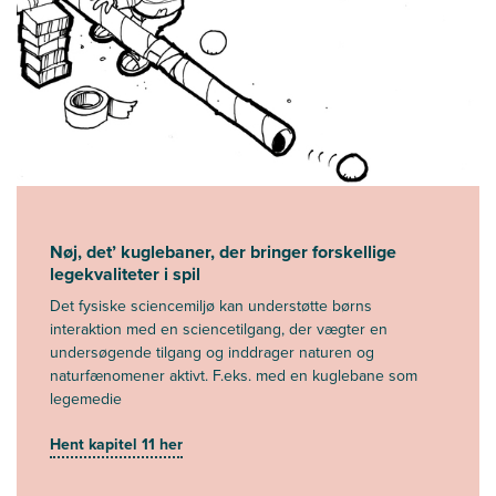
Nøj, det’ kuglebaner, der bringer forskellige
legekvaliteter i spil
Det fysiske sciencemiljø kan understøtte børns
interaktion med en sciencetilgang, der vægter en
undersøgende tilgang og inddrager naturen og
naturfænomener aktivt. F.eks. med en kuglebane som
legemedie
Hent kapitel 11 her