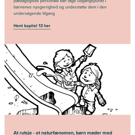
pædagogiske personale kan tage udgangspunkt i
børnenes nysgerrighed og understøtte dem i den
undersøgende tilgang
Hent kapitel 13 her
At rutsje - et naturfænomen, børn møder med