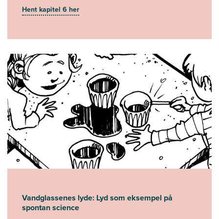
Hent kapitel 6 her
Vandglassenes lyde: Lyd som eksempel på
spontan science