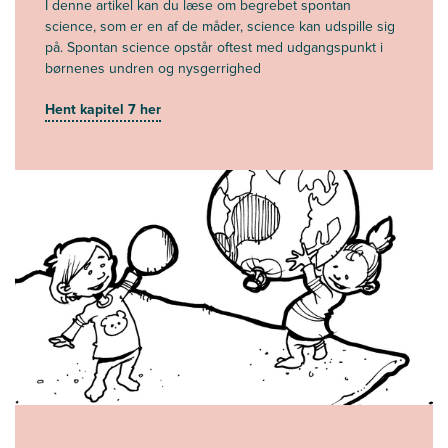
I denne artikel kan du læse om begrebet spontan
science, som er en af de måder, science kan udspille sig
på. Spontan science opstår oftest med udgangspunkt i
børnenes undren og nysgerrighed
Hent kapitel 7 her