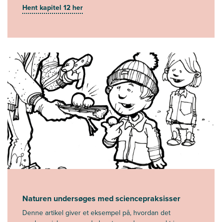
Hent kapitel 12 her
Naturen undersøges med sciencepraksisser
Denne artikel giver et eksempel på, hvordan det