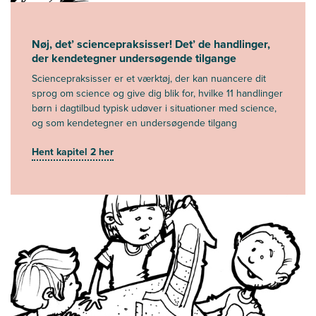
Nøj, det’ sciencepraksisser! Det’ de handlinger,
der kendetegner undersøgende tilgange
Sciencepraksisser er et værktøj, der kan nuancere dit
sprog om science og give dig blik for, hvilke 11 handlinger
børn i dagtilbud typisk udøver i situationer med science,
og som kendetegner en undersøgende tilgang
Hent kapitel 2 her