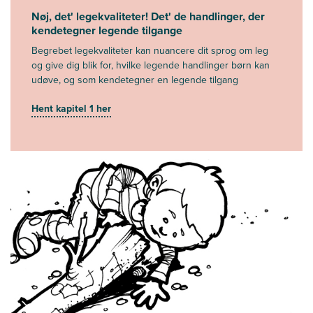
Nøj, det' legekvaliteter! Det' de handlinger, der
kendetegner legende tilgange
Begrebet legekvaliteter kan nuancere dit sprog om leg
og give dig blik for, hvilke legende handlinger børn kan
udøve, og som kendetegner en legende tilgang
Hent kapitel 1 her