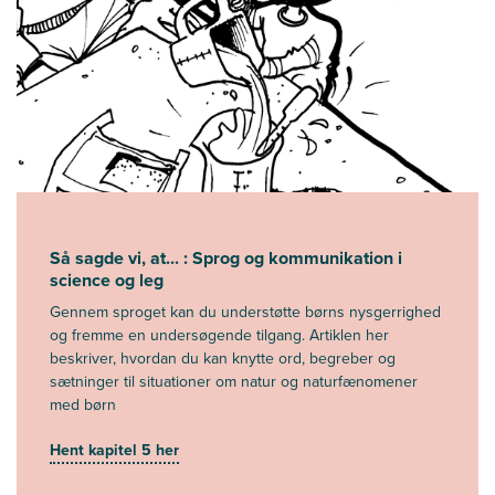
Så sagde vi, at... : Sprog og kommunikation i
science og leg
Gennem sproget kan du understøtte børns nysgerrighed
og fremme en undersøgende tilgang. Artiklen her
beskriver, hvordan du kan knytte ord, begreber og
sætninger til situationer om natur og naturfænomener
med børn
Hent kapitel 5 her