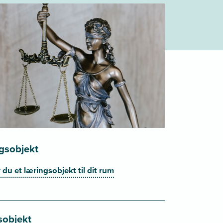
ngsobjekt
du et læringsobjekt til dit rum
sobjekt