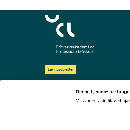
Læringsobjekter
Cookies
Denne hjemmeside bruger
Persondata
Vi samler statistik ved hjæ