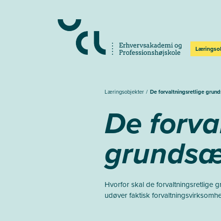
Læringso
Læringsobjekter
De forvaltningsretlige grun
De forva
grundsæ
Hvorfor skal de forvaltningsretlige 
udøver faktisk forvaltningsvirksom