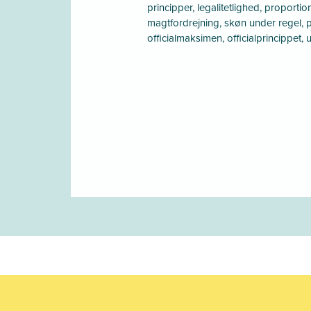
principper, legalitetlighed, proportion
magtfordrejning, skøn under regel, 
officialmaksimen, officialprincippet