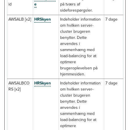
id
e
på tværs af
sideforespørgsler.
AWSALB [x2]
HRSkyen
Indeholder information
7 dage
om hvilken server-
cluster brugeren
benytter. Dette
anvendes i
sammenhæng med
load-balancing for at
optimere
brugeroplevelsen på
hjemmesiden.
AWSALBCO
HRSkyen
Indeholder information
7 dage
RS [x2]
om hvilken server-
cluster brugeren
benytter. Dette
anvendes i
sammenhæng med
load-balancing for at
optimere