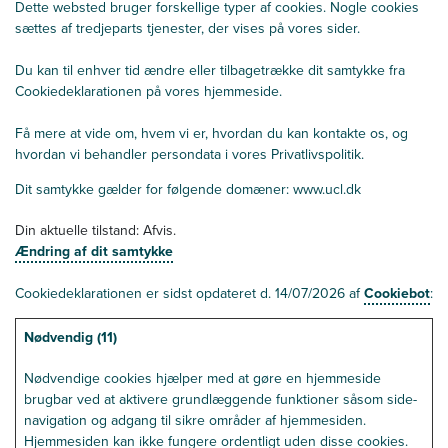
Dette websted bruger forskellige typer af cookies. Nogle cookies
sættes af tredjeparts tjenester, der vises på vores sider.
Du kan til enhver tid ændre eller tilbagetrække dit samtykke fra
Cookiedeklarationen på vores hjemmeside.
Få mere at vide om, hvem vi er, hvordan du kan kontakte os, og
hvordan vi behandler persondata i vores Privatlivspolitik.
Dit samtykke gælder for følgende domæner: www.ucl.dk
Din aktuelle tilstand: Afvis.
Ændring af dit samtykke
Cookiedeklarationen er sidst opdateret d. 14/07/2026 af
Cookiebot
:
Nødvendig (11)
Nødvendige cookies hjælper med at gøre en hjemmeside
brugbar ved at aktivere grundlæggende funktioner såsom side-
navigation og adgang til sikre områder af hjemmesiden.
Hjemmesiden kan ikke fungere ordentligt uden disse cookies.