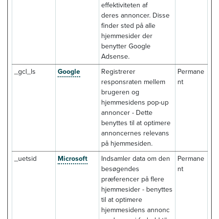
effektiviteten af
deres annoncer. Disse
finder sted på alle
hjemmesider der
benytter Google
Adsense.
_gcl_ls
Google
Registrerer
Permane
responsraten mellem
nt
brugeren og
hjemmesidens pop-up
annoncer - Dette
benyttes til at optimere
annoncernes relevans
på hjemmesiden.
_uetsid
Microsoft
Indsamler data om den
Permane
besøgendes
nt
præferencer på flere
hjemmesider - benyttes
til at optimere
hjemmesidens annonc