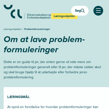
Søg
Åben
Læringsobjekter
Læringsobjekter
Problemformuleringer
Om at lave problem-
formuleringer
Dette er en guide til jer, der enten gerne vil vide mere om
problemformuleringer generelt eller til jer, der måske sidder akut
og skal bruge hjælp til at udarbejde eller forbedre jeres
problemformulering.
LÆRINGSMÅL
:
At opnå en forståelse for hvordan problemformuleringer kan