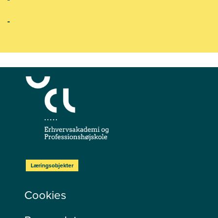
-
Læringsobjekter
Cookies