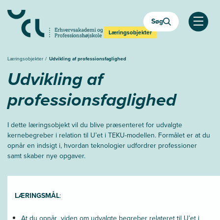
Søg
Åben
Læringsobjekter
Læringsobjekter
Udvikling af professionsfaglighed
Udvikling af
professionsfaglighed
I dette læringsobjekt vil du blive præsenteret for udvalgte
kernebegreber i relation til U’et i TEKU-modellen. Formålet er at du
opnår en indsigt i, hvordan teknologier udfordrer professioner
samt skaber nye opgaver.
LÆRINGSMÅL
:
At du opnår viden om udvalgte begreber relateret til U’et i