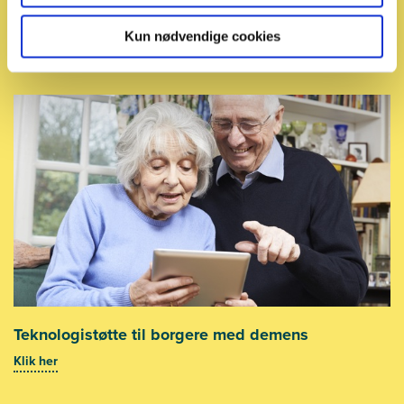
Evidensbaseret praksis
Kun nødvendige cookies
Klik her
Teknologistøtte til borgere med demens
Klik her