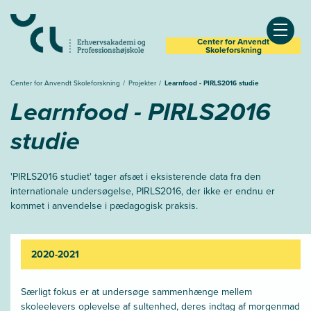
Center for Anvendt
Åben
Skoleforskning
Center for Anvendt Skoleforskning
Projekter
Learnfood - PIRLS2016 studie
Learnfood - PIRLS2016
studie
'PIRLS2016 studiet' tager afsæt i eksisterende data fra den
internationale undersøgelse, PIRLS2016, der ikke er endnu er
kommet i anvendelse i pædagogisk praksis.
2020-2021
Særligt fokus er at undersøge sammenhænge mellem
skoleelevers oplevelse af sultenhed, deres indtag af morgenmad