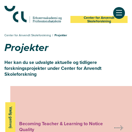
Center for Anvendt
Åben
Skoleforskning
Center for Anvendt Skoleforskning
Projekter
Projekter
Her kan du se udvalgte aktuelle og tidligere
forskningsprojekter under Center for Anvendt
Skoleforskning
Vælg genvej
Becoming Teacher & Learning to Notice
Quality