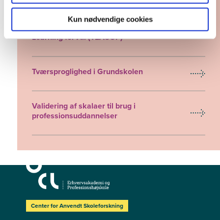
Kun nødvendige cookies
Teacher Core Practises for Engaging
Learning for All (TEACOP)
Tværsproglighed i Grundskolen
Validering af skalaer til brug i
professionsuddannelser
Center for Anvendt Skoleforskning