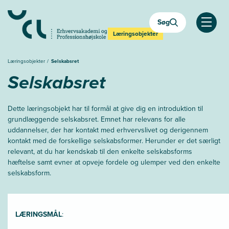
Søg
Åben
Læringsobjekter
Læringsobjekter
Selskabsret
Selskabsret
Dette læringsobjekt har til formål at give dig en introduktion til
grundlæggende selskabsret. Emnet har relevans for alle
uddannelser, der har kontakt med erhvervslivet og derigennem
kontakt med de forskellige selskabsformer. Herunder er det særligt
relevant, at du har kendskab til den enkelte selskabsforms
hæftelse samt evner at opveje fordele og ulemper ved den enkelte
selskabsform.
LÆRINGSMÅL
: