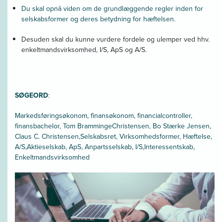
Du skal opnå viden om de grundlæggende regler inden for
selskabsformer og deres betydning for hæftelsen.
Desuden skal du kunne vurdere fordele og ulemper ved hhv.
enkeltmandsvirksomhed, I/S, ApS og A/S.
SØGEORD
:
Markedsføringsøkonom, finansøkonom, financialcontroller,
finansbachelor, Tom BrammingeChristensen, Bo Stærke Jensen,
Claus C. Christensen,Selskabsret, Virksomhedsformer, Hæftelse,
A/S,Aktieselskab, ApS, Anpartsselskab, I/S,Interessentskab,
Enkeltmandsvirksomhed