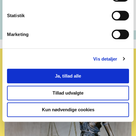
Underviservejledning
Statistik
Marketing
Relaterede emner
Vis detaljer
Ja, tillad alle
Tillad udvalgte
Kun nødvendige cookies