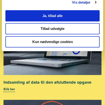
Collecting data for the final project
Vis detaljer
Klik her
Ja, tillad alle
Tillad udvalgte
Kun nødvendige cookies
Indsamling af data til den afsluttende opgave
Klik her