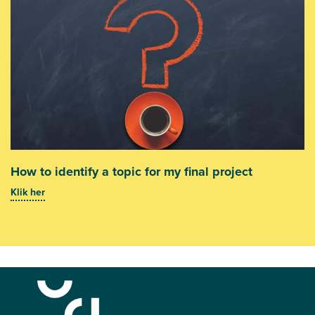
How to identify a topic for my final project
Klik her