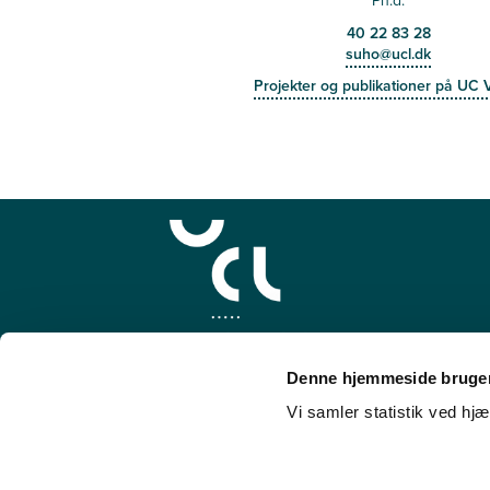
Ph.d.
40 22 83 28
suho@ucl.dk
Projekter og publikationer på UC 
Denne hjemmeside bruger
Vi samler statistik ved hjæ
SUND
Cookies