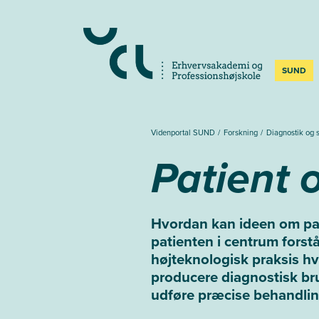
SUND
Videnportal SUND
Forskning
Diagnostik og 
Patient 
Hvordan kan ideen om pati
patienten i centrum forst
højteknologisk praksis hvo
producere diagnostisk bru
udføre præcise behandlin