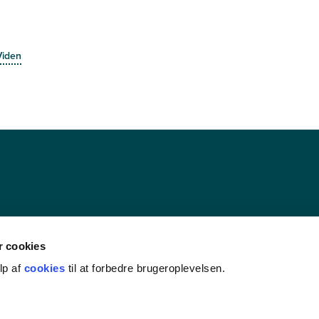
Viden
 cookies
lp af
cookies
til at forbedre brugeroplevelsen.