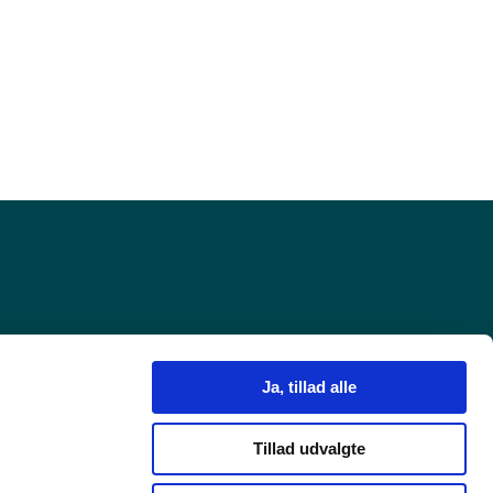
Ja, tillad alle
Tillad udvalgte