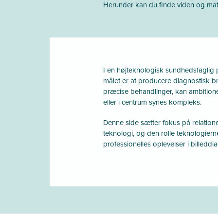
Herunder kan du finde viden og mater
I en højteknologisk sundhedsfaglig 
målet er at producere diagnostisk br
præcise behandlinger, kan ambitione
eller i centrum synes kompleks.
Denne side sætter fokus på relatio
teknologi, og den rolle teknologierne s
professionelles oplevelser i billeddi