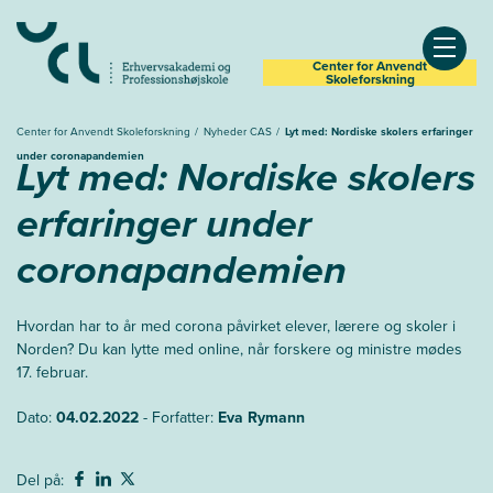
Center for Anvendt
Åben
Skoleforskning
Center for Anvendt Skoleforskning
Nyheder CAS
Lyt med: Nordiske skolers erfaringer
under coronapandemien
Lyt med: Nordiske skolers
erfaringer under
coronapandemien
Hvordan har to år med corona påvirket elever, lærere og skoler i
Norden? Du kan lytte med online, når forskere og ministre mødes
17. februar.
Dato:
04.02.2022
- Forfatter:
Eva Rymann
Del på: