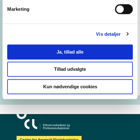
Marketing
Vis detaljer
Ja, tillad alle
Tillad udvalgte
Quint
Kun nødvendige cookies
Center for Anvendt Skoleforskning