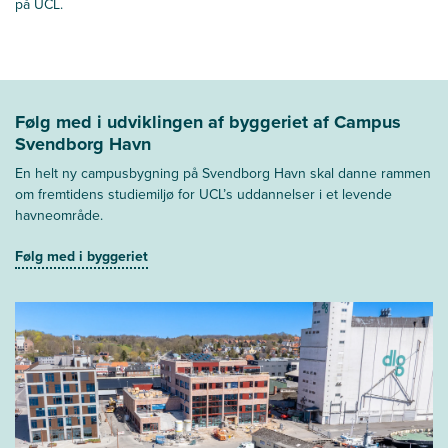
på UCL.
Følg med i udviklingen af byggeriet af Campus
Svendborg Havn
En helt ny campusbygning på Svendborg Havn skal danne rammen
om fremtidens studiemiljø for UCL’s uddannelser i et levende
havneområde.
Følg med i byggeriet