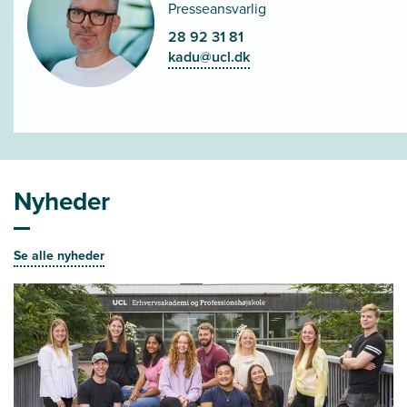
Presseansvarlig
28 92 31 81
kadu@ucl.dk
Nyheder
Se alle nyheder