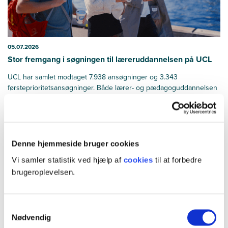
05.07.2026
Stor fremgang i søgningen til læreruddannelsen på UCL
UCL har samlet modtaget 7.938 ansøgninger og 3.343
førsteprioritetsansøgninger. Både lærer- og pædagoguddannelsen
går markant frem.
Denne hjemmeside bruger cookies
Vi samler statistik ved hjælp af
cookies
til at forbedre
brugeroplevelsen.
Samtykkevalg
Nødvendig