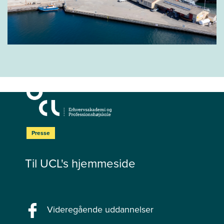
Presse
Til UCL's hjemmeside
Videregående uddannelser