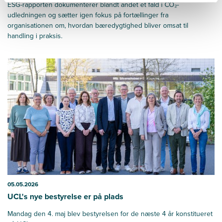
ESG-rapporten dokumenterer blandt andet et fald i CO₂-
udledningen og sætter igen fokus på fortællinger fra
organisationen om, hvordan bæredygtighed bliver omsat til
handling i praksis.
05.05.2026
UCL's nye bestyrelse er på plads
Mandag den 4. maj blev bestyrelsen for de næste 4 år konstitueret