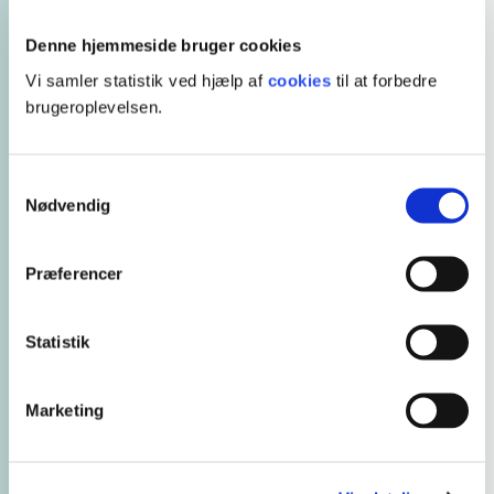
Læs hele artiklen på
fyens.dk
Denne hjemmeside bruger cookies
Vi samler statistik ved hjælp af
cookies
til at forbedre
brugeroplevelsen.
Samtykkevalg
Nødvendig
Præferencer
Statistik
Marketing