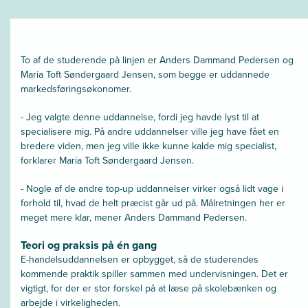
To af de studerende på linjen er Anders Dammand Pedersen og
Maria Toft Søndergaard Jensen, som begge er uddannede
markedsføringsøkonomer.
- Jeg valgte denne uddannelse, fordi jeg havde lyst til at
specialisere mig. På andre uddannelser ville jeg have fået en
bredere viden, men jeg ville ikke kunne kalde mig specialist,
forklarer Maria Toft Søndergaard Jensen.
- Nogle af de andre top-up uddannelser virker også lidt vage i
forhold til, hvad de helt præcist går ud på. Målretningen her er
meget mere klar, mener Anders Dammand Pedersen.
Teori og praksis på én gang
E-handelsuddannelsen er opbygget, så de studerendes
kommende praktik spiller sammen med undervisningen. Det er
vigtigt, for der er stor forskel på at læse på skolebænken og
arbejde i virkeligheden.