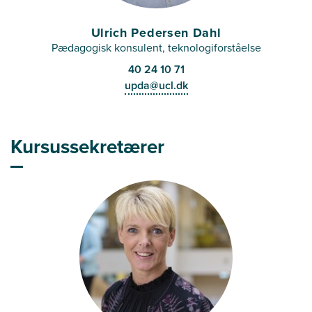
Ulrich Pedersen Dahl
Pædagogisk konsulent, teknologiforståelse
40 24 10 71
upda@ucl.dk
Kursussekretærer