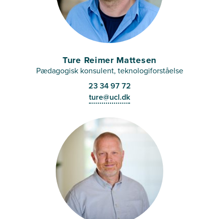
Ture Reimer Mattesen
Pædagogisk konsulent, teknologiforståelse
23 34 97 72
ture@ucl.dk