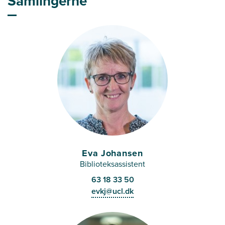
Samlingerne
Eva Johansen
Biblioteksassistent
63 18 33 50
evkj@ucl.dk