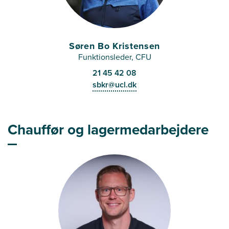
Søren Bo Kristensen
Funktionsleder, CFU
21 45 42 08
sbkr@ucl.dk
Chauffør og lagermedarbejdere