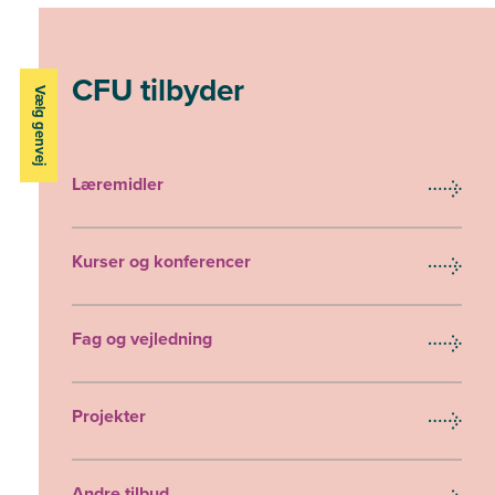
CFU tilbyder
Vælg genvej
Læremidler
Kurser og konferencer
Fag og vejledning
Projekter
Andre tilbud