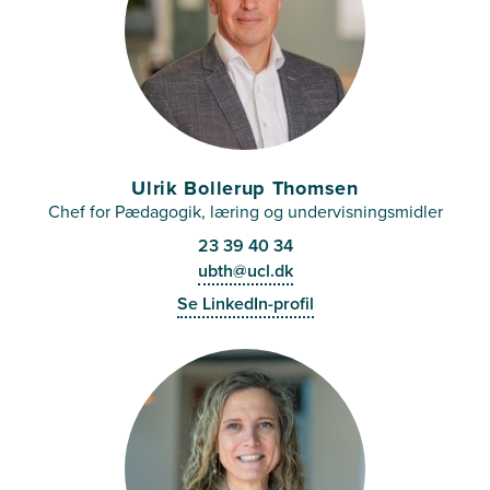
Ulrik Bollerup Thomsen
Chef for Pædagogik, læring og undervisningsmidler
23 39 40 34
ubth@ucl.dk
Se LinkedIn-profil