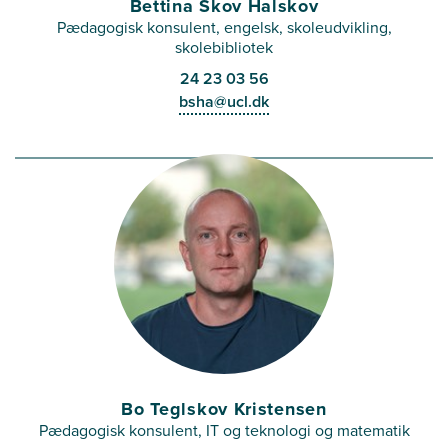
Bettina Skov Halskov
Pædagogisk konsulent, engelsk, skoleudvikling,
skolebibliotek
24 23 03 56
bsha@ucl.dk
Bo Teglskov Kristensen
Pædagogisk konsulent, IT og teknologi og matematik