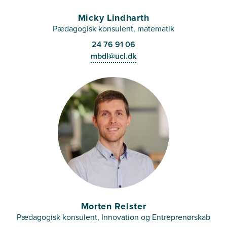
Micky Lindharth
Pædagogisk konsulent, matematik
24 76 91 06
mbdl@ucl.dk
Morten Relster
Pædagogisk konsulent, Innovation og Entreprenørskab