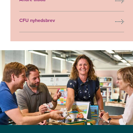
CFU nyhedsbrev