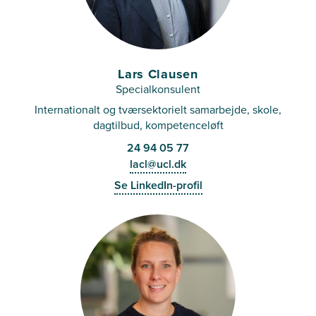
Lars Clausen
Specialkonsulent
Internationalt og tværsektorielt samarbejde, skole,
dagtilbud, kompetenceløft
24 94 05 77
lacl@ucl.dk
Se LinkedIn-profil