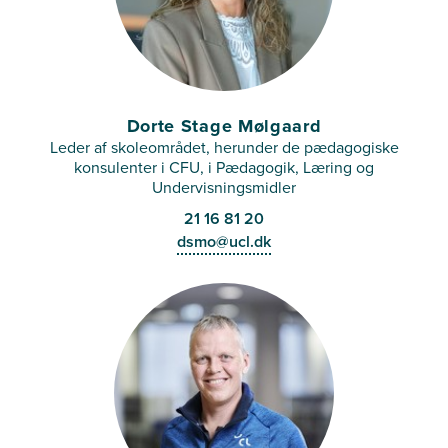
Dorte Stage Mølgaard
Leder af skoleområdet, herunder de pædagogiske
konsulenter i CFU, i Pædagogik, Læring og
Undervisningsmidler
21 16 81 20
dsmo@ucl.dk