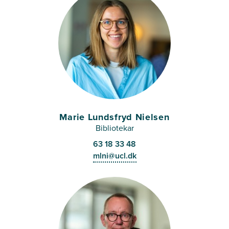
Marie Lundsfryd Nielsen
Bibliotekar
63 18 33 48
mlni@ucl.dk