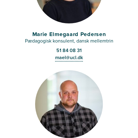
Marie Elmegaard Pedersen
Pædagogisk konsulent, dansk mellemtrin
51 84 08 31
mael@ucl.dk