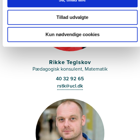
Tillad udvalgte
Kun nødvendige cookies
Rikke Teglskov
Pædagogisk konsulent, Matematik
40 32 92 65
rstk@ucl.dk