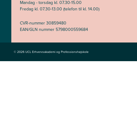
Mandag - torsdag kl. 07.30-15.00
Fredag kl. 07.30-13.00 (telefon til kl. 14.00)
CVR-nummer 30859480
EAN/GLN nummer 5798000559684
© 2026 UCL Erhvervsakademi og Professionshøjskole