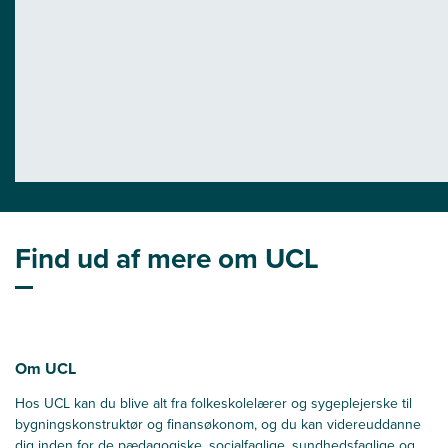
Find ud af mere om UCL
Om UCL
Hos UCL kan du blive alt fra folkeskolelærer og sygeplejerske til
bygningskonstruktør og finansøkonom, og du kan videreuddanne
dig inden for de pædagogiske, socialfaglige, sundhedsfaglige og