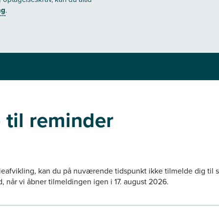
ng
.
 til reminder
fvikling, kan du på nuværende tidspunkt ikke tilmelde dig til s
, når vi åbner tilmeldingen igen i 17. august 2026.