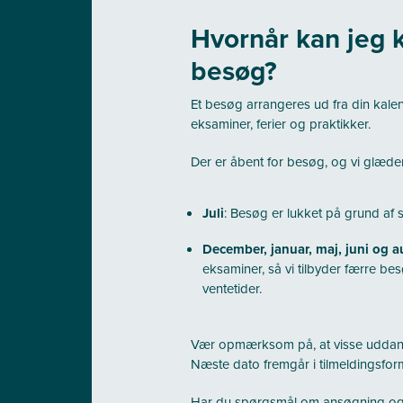
Hvornår kan jeg
besøg?
Et besøg arrangeres ud fra din kale
eksaminer, ferier og praktikker.
Der er åbent for besøg, og vi glæde
Juli
: Besøg er lukket på grund af 
December, januar, maj, juni og 
eksaminer, så vi tilbyder færre b
ventetider.
Vær opmærksom på, at visse uddann
Næste dato fremgår i tilmeldingsfor
Har du spørgsmål om ansøgning og 