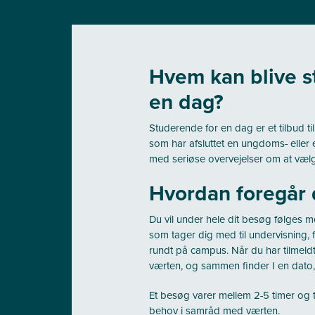
Hvem kan blive s
en dag?
Studerende for en dag er et tilbud til
som har afsluttet en ungdoms- elle
med seriøse overvejelser om at vælg
Hvordan foregår 
Du vil under hele dit besøg følges
som tager dig med til undervisning, f
rundt på campus. Når du har tilmeldt 
værten, og sammen finder I en dato,
Et besøg varer mellem 2-5 timer og t
behov i samråd med værten.