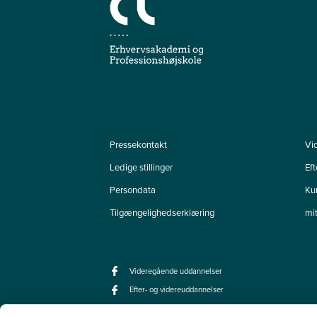
Pressekontakt
Vi
Ledige stillinger
Ef
Persondata
Ku
Tilgængelighedserklæring
mi
Videregående uddannelser
Efter- og videreuddannelser