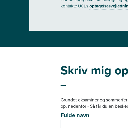
kontakte UCL's
optagelsesvejledni
Skriv mig op
Grundet eksaminer og sommerferiea
op, nedenfor - Så får du en besked
Fulde navn