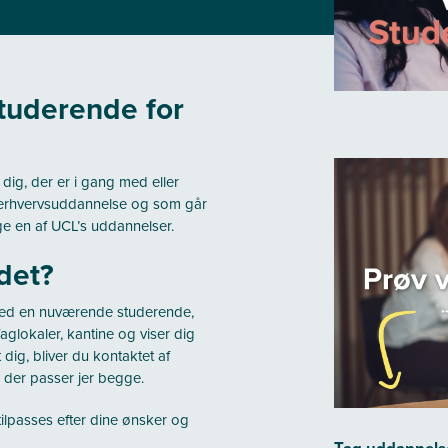
tuderende for
 dig, der er i gang med eller
r erhvervsuddannelse og som går
e en af UCL’s uddannelser.
det?
 med en nuværende studerende,
aglokaler, kantine og viser dig
dig, bliver du kontaktet af
 der passer jer begge.
ilpasses efter dine ønsker og