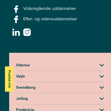
Videregående uddannelser
Efter- og videreuddannelser
Odense
Praktisk info
Vejle
Svendborg
Jelling
Fredericia