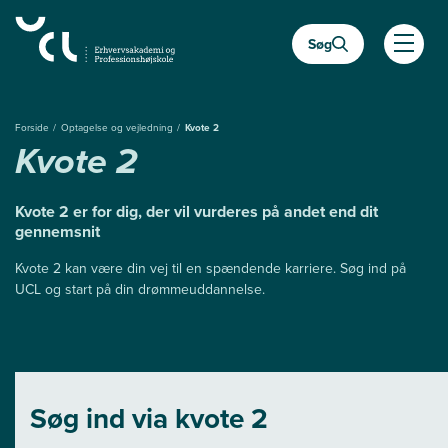
Gå
til
Søg
hovedindhold
Åben
Forside
Optagelse og vejledning
Kvote 2
Kvote 2
Kvote 2 er for dig, der vil vurderes på andet end dit
gennemsnit
Kvote 2 kan være din vej til en spændende karriere. Søg ind på
UCL og start på din drømmeuddannelse.
Søg ind via kvote 2