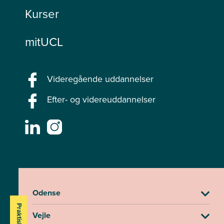
Kurser
mitUCL
Videregående uddannelser
Efter- og videreuddannelser
Odense
Praktisk info
Vejle