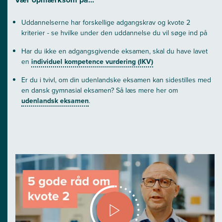
Uddannelserne har forskellige adgangskrav og kvote 2
kriterier - se hvilke under den uddannelse du vil søge ind på
Har du ikke en adgangsgivende eksamen, skal du have lavet
en
individuel kompetence vurdering (IKV)
Er du i tvivl, om din udenlandske eksamen kan sidestilles med
en dansk gymnasial eksamen? Så læs mere her om
udenlandsk eksamen
.