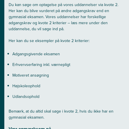
Du kan søge om optagelse på vores uddannelser via kvote 2.
Her kan du blive vurderet på andre adgangskrav end en
gymnasial eksamen. Vores uddannelser har forskellige
adgangskrav og kvote 2 kriterier – læs mere under den
uddannelse, du vil søge ind på.
Her kan du se eksempler på kvote 2 kriterier:
Adgangsgivende eksamen
Erhvervserfaring inkl. værnepligt
Motiveret ansøgning
Højskoleophold
Udlandsophold
Bemærk, at du altid skal søge i kvote 2, hvis du ikke har en
gymnasial eksamen.
Vær opmærksom på...