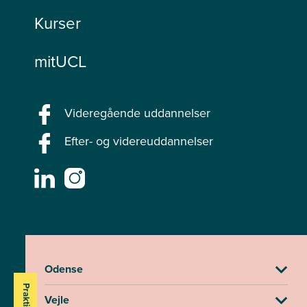
Kurser
mitUCL
Videregående uddannelser
Efter- og videreuddannelser
Odense
Vejle