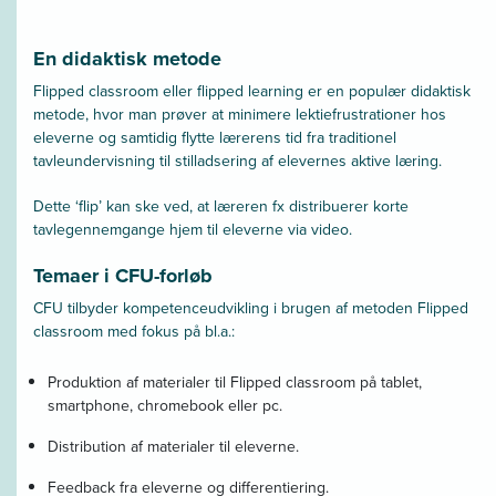
En didaktisk metode
Flipped classroom eller flipped learning er en populær didaktisk
metode, hvor man prøver at minimere lektiefrustrationer hos
eleverne og samtidig flytte lærerens tid fra traditionel
tavleundervisning til stilladsering af elevernes aktive læring.
Dette ‘flip’ kan ske ved, at læreren fx distribuerer korte
tavlegennemgange hjem til eleverne via video.
Temaer i CFU-forløb
CFU tilbyder kompetenceudvikling i brugen af metoden Flipped
classroom med fokus på bl.a.:
Produktion af materialer til Flipped classroom på tablet,
smartphone, chromebook eller pc.
Distribution af materialer til eleverne.
Feedback fra eleverne og differentiering.