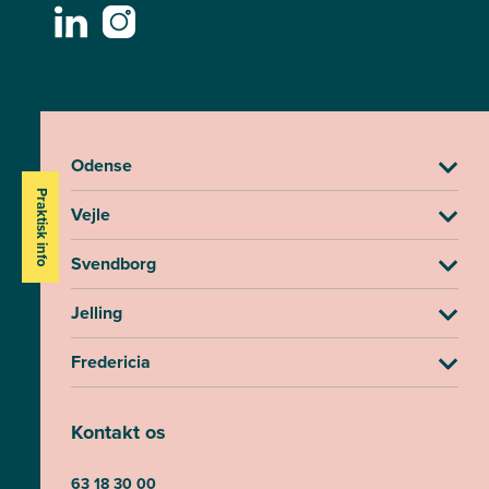
Odense
Praktisk info
Vejle
Svendborg
Jelling
Fredericia
Kontakt os
63 18 30 00