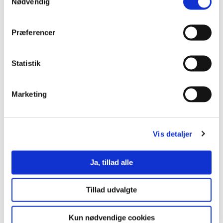
Nødvendig
Præferencer
Statistik
Marketing
Vis detaljer
UCL Seebladsgade
Ja, tillad alle
Seebladsgade 1
5000 Odense C
Tillad udvalgte
Find vej
Kun nødvendige cookies