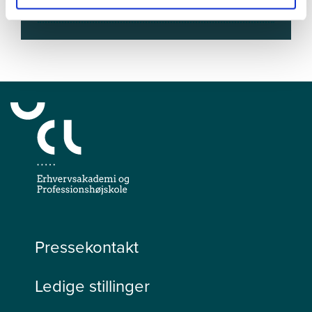
Oversigt over campus
Pressekontakt
Ledige stillinger