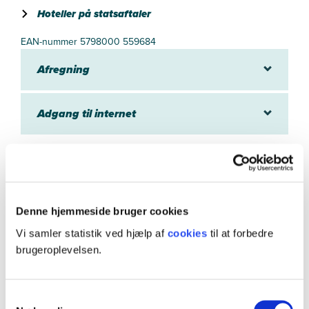
Hoteller på statsaftaler
EAN-nummer 5798000 559684
Afregning
Adgang til internet
Adresse
Denne hjemmeside bruger cookies
Vi samler statistik ved hjælp af
cookies
til at forbedre
Odense
brugeroplevelsen.
Samtykkevalg