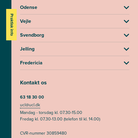
Odense
Praktisk info
Vejle
Svendborg
Jelling
Fredericia
Kontakt os
63 18 30 00
ucl@ucl.dk
Mandag - torsdag kl. 07.30-15.00
Fredag kl. 07.30-13.00 (telefon til kl. 14.00)
CVR-nummer 30859480