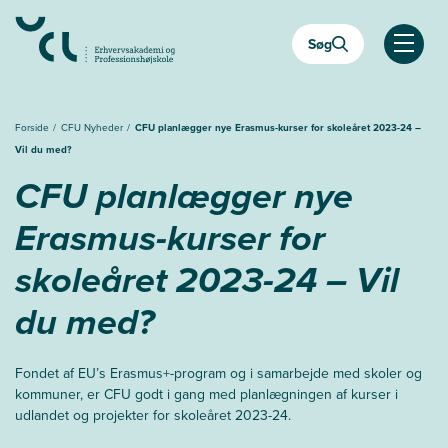
Gå
til
Søg
hovedindhold
Åben
Forside
CFU Nyheder
CFU planlægger nye Erasmus-kurser for skoleåret 2023-24 –
Vil du med?
CFU planlægger nye
Erasmus-kurser for
skoleåret 2023-24 – Vil
du med?
Fondet af EU’s Erasmus+-program og i samarbejde med skoler og
kommuner, er CFU godt i gang med planlægningen af kurser i
udlandet og projekter for skoleåret 2023-24.