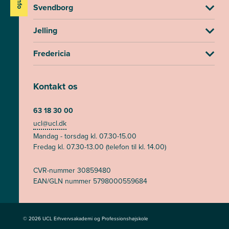
Svendborg
Jelling
Fredericia
Kontakt os
63 18 30 00
ucl@ucl.dk
Mandag - torsdag kl. 07.30-15.00
Fredag kl. 07.30-13.00 (telefon til kl. 14.00)
CVR-nummer 30859480
EAN/GLN nummer 5798000559684
© 2026 UCL Erhvervsakademi og Professionshøjskole