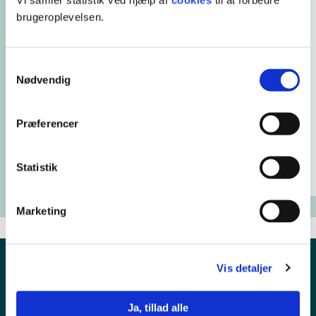
Vi samler statistik ved hjælp af
cookies
til at forbedre
brugeroplevelsen.
Samtykkevalg
Nødvendig
Præferencer
Statistik
Marketing
Vis detaljer
Ja, tillad alle