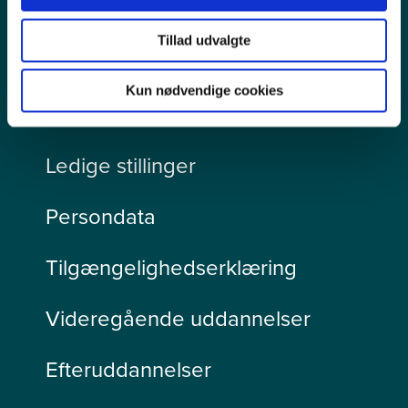
Tillad udvalgte
Kun nødvendige cookies
Pressekontakt
Ledige stillinger
Persondata
Tilgængelighedserklæring
Videregående uddannelser
Efteruddannelser