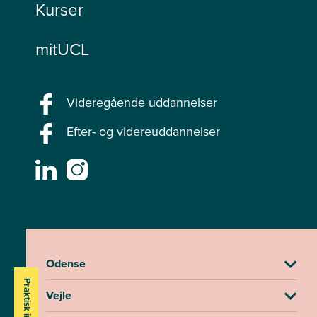
Kurser
mitUCL
Videregående uddannelser
Efter- og videreuddannelser
Odense
Praktisk info
Vejle