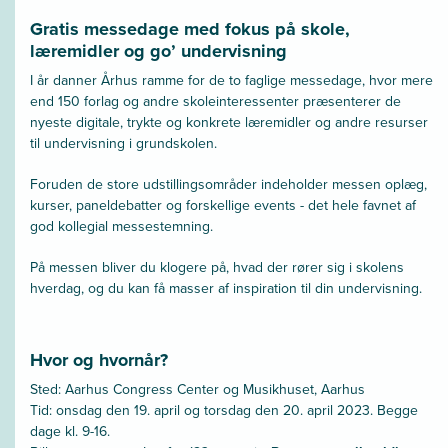
Gratis messedage med fokus på skole,
læremidler og go’ undervisning
I år danner Århus ramme for de to faglige messedage, hvor mere
end 150 forlag og andre skoleinteressenter præsenterer de
nyeste digitale, trykte og konkrete læremidler og andre resurser
til undervisning i grundskolen.
Foruden de store udstillingsområder indeholder messen oplæg,
kurser, paneldebatter og forskellige events - det hele favnet af
god kollegial messestemning.
På messen bliver du klogere på, hvad der rører sig i skolens
hverdag, og du kan få masser af inspiration til din undervisning.
Hvor og hvornår?
Sted: Aarhus Congress Center og Musikhuset, Aarhus
Tid: onsdag den 19. april og torsdag den 20. april 2023. Begge
dage kl. 9-16.