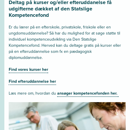
Deltag på kurser og/eller efteruddanelse få
udgifterne dækket af den Statslige
Kompetencefond
Er du lærer på en efterskole, privatskole, friskole eller en
ungdomsuddannelse? Så har du mulighed for at søge støtte til
individuel kompetenceudvikling via Den Statslige
Kompetencefond. Herved kan du deltage gratis på kurser eller
på en efteruddannelse som fx en pædagogisk
diplomuddannelse.
Find vores kurser her
Find efteruddannelse her
Læs mere om, hvordan du
ansøger kompetencefonden her.