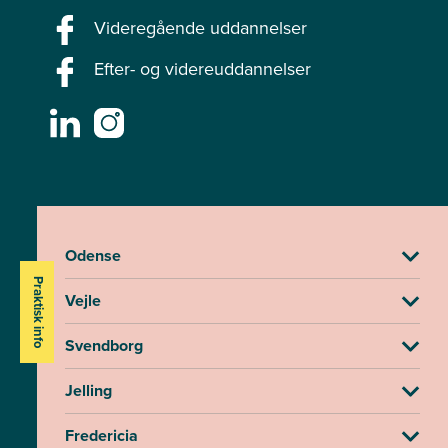
Videregående uddannelser
Efter- og videreuddannelser
Odense
Praktisk info
Vejle
Svendborg
Jelling
Fredericia