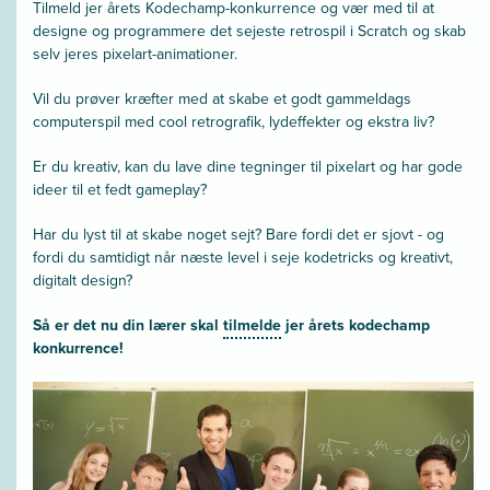
Tilmeld jer årets Kodechamp-konkurrence og vær med til at
designe og programmere det sejeste retrospil i Scratch og skab
selv jeres pixelart-animationer.
Vil du prøver kræfter med at skabe et godt gammeldags
computerspil med cool retrografik, lydeffekter og ekstra liv?
Er du kreativ, kan du lave dine tegninger til pixelart og har gode
ideer til et fedt gameplay?
Har du lyst til at skabe noget sejt? Bare fordi det er sjovt - og
fordi du samtidigt når næste level i seje kodetricks og kreativt,
digitalt design?
Så er det nu din lærer skal
tilmelde
jer årets kodechamp
konkurrence!