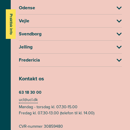
Odense
Praktisk info
Vejle
Svendborg
Jelling
Fredericia
Kontakt os
63 18 30 00
ucl@ucl.dk
Mandag - torsdag kl. 07.30-15.00
Fredag kl. 07.30-13.00 (telefon til kl. 14.00)
CVR-nummer 30859480