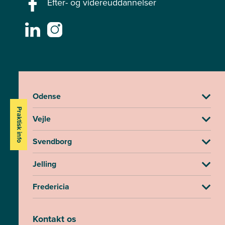
Efter- og videreuddannelser
Odense
Praktisk info
Vejle
Svendborg
Jelling
Fredericia
Kontakt os