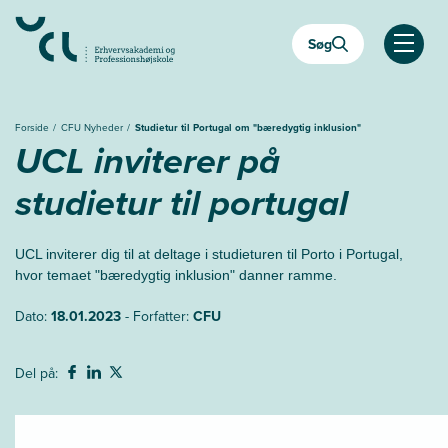
Gå
til
Søg
hovedindhold
Åben
Forside
CFU Nyheder
Studietur til Portugal om "bæredygtig inklusion"
UCL inviterer på
studietur til portugal
UCL inviterer dig til at deltage i studieturen til Porto i Portugal,
hvor temaet "bæredygtig inklusion" danner ramme.
Dato:
18.01.2023
- Forfatter:
CFU
Del på: