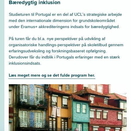
Bæredygtig inklusion
Studieturen til Portugal er en del af UCL's strategiske arbejde
med den internationale dimension for grundskoleområdet
under Eramus+ akkrediteringens indsats for bæredygtighed.
På turen får du bl.a. nye perspektiver på udvikling af
organisatoriske handlings-perspektiver på skoletilbud gennem
erfaringsudveksling og forskningsbaseret opfølgning.
Derudover får du indblik i Portugals erfaringer med en stærk
inklusionsindsats.
Læs meget mere og se det fulde program her.