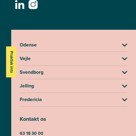
Odense
Praktisk info
Vejle
Svendborg
Jelling
Fredericia
Kontakt os
63 18 30 00