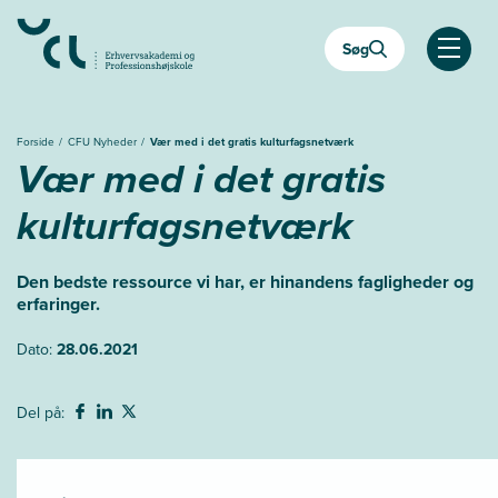
Gå
til
Søg
hovedindhold
Åben
Forside
CFU Nyheder
Vær med i det gratis kulturfagsnetværk
Vær med i det gratis
kulturfagsnetværk
Den bedste ressource vi har, er hinandens fagligheder og
erfaringer.
Dato:
28.06.2021
Del på: