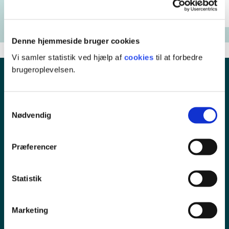
Denne hjemmeside bruger cookies
Vi samler statistik ved hjælp af
cookies
til at forbedre
brugeroplevelsen.
Samtykkevalg
Nødvendig
Præferencer
Pressekontakt
Statistik
Ledige stillinger
Marketing