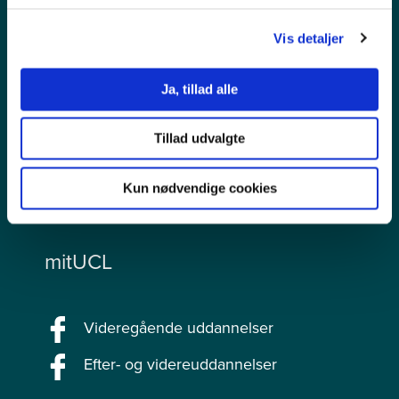
Persondata
Vis detaljer
Tilgængelighedserklæring
Ja, tillad alle
Videregående uddannelser
Tillad udvalgte
Efteruddannelser
Kun nødvendige cookies
Kurser
mitUCL
Videregående uddannelser
Efter- og videreuddannelser