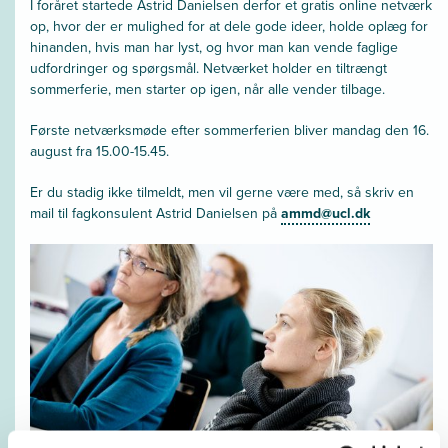
I foråret startede Astrid Danielsen derfor et gratis online netværk
op, hvor der er mulighed for at dele gode ideer, holde oplæg for
hinanden, hvis man har lyst, og hvor man kan vende faglige
udfordringer og spørgsmål. Netværket holder en tiltrængt
sommerferie, men starter op igen, når alle vender tilbage.
Første netværksmøde efter sommerferien bliver mandag den 16.
august fra 15.00-15.45.
Er du stadig ikke tilmeldt, men vil gerne være med, så skriv en
mail til fagkonsulent Astrid Danielsen på
ammd@ucl.dk