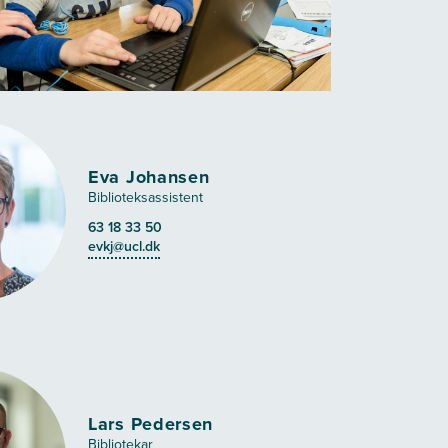
Eva Johansen
Biblioteksassistent
63 18 33 50
evkj@ucl.dk
Lars Pedersen
Bibliotekar