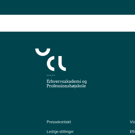
Pressekontakt
Vi
Ledige stillinger
Ef