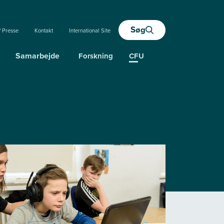
Søg
/ Presse
Kontakt
International Site
Samarbejde
Forskning
CFU