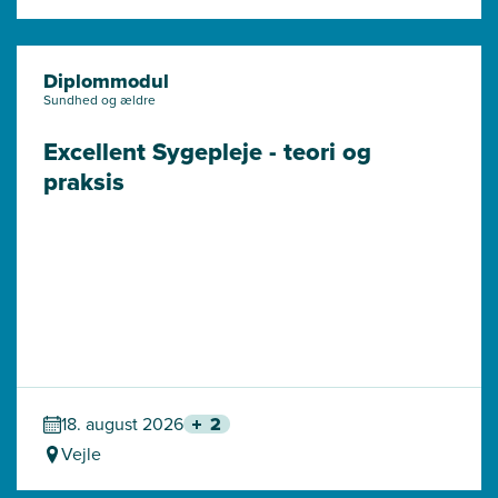
Diplommodul
Sundhed og ældre
Excellent Sygepleje - teori og 
praksis
18. august 2026
2
Vejle