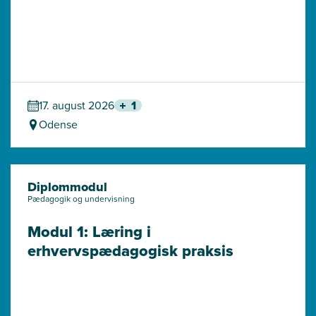
17. august 2026
1
Odense
Diplommodul
Pædagogik og undervisning
Modul 1: Læring i 
erhvervspædagogisk praksis