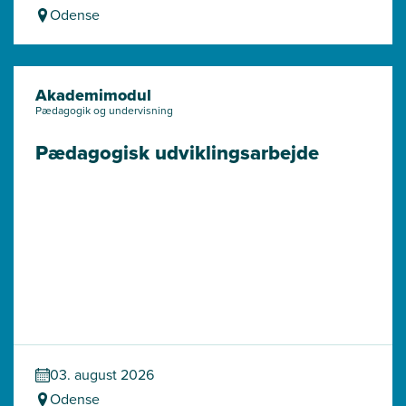
Odense
Akademimodul
Pædagogik og undervisning
Pædagogisk udviklingsarbejde
03. august 2026
Odense