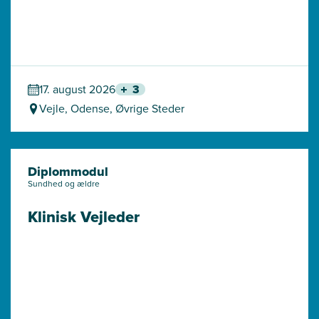
17. august 2026
3
Vejle, Odense, Øvrige Steder
Diplommodul
Sundhed og ældre
Klinisk Vejleder