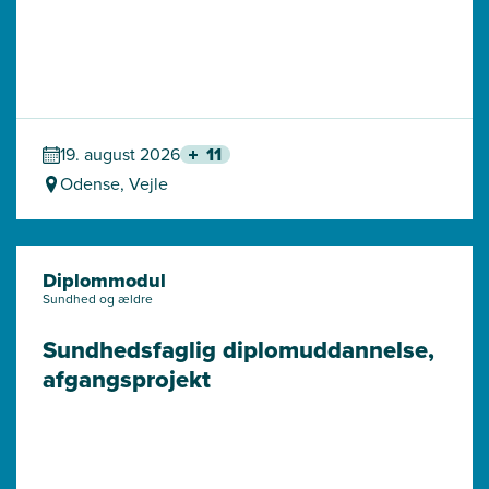
19. august 2026
11
Odense, Vejle
Diplommodul
Sundhed og ældre
Sundhedsfaglig diplomuddannelse, 
afgangsprojekt