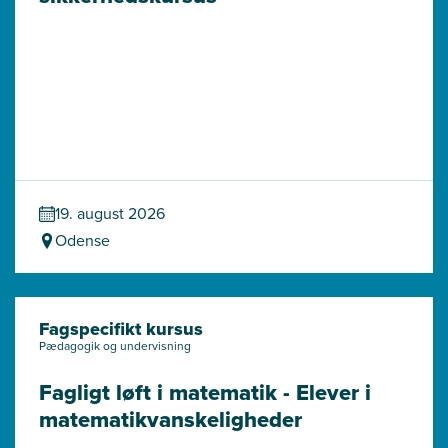
19. august 2026
Odense
Fagspecifikt kursus
Pædagogik og undervisning
Fagligt løft i matematik - Elever i 
matematik­vanskeligheder