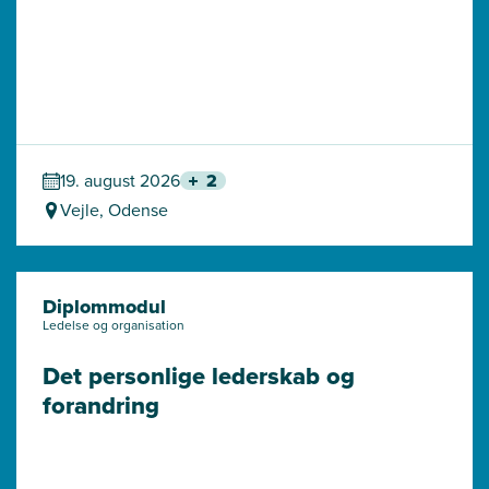
19. august 2026
2
Vejle, Odense
Diplommodul
Ledelse og organisation
Det personlige lederskab og 
forandring