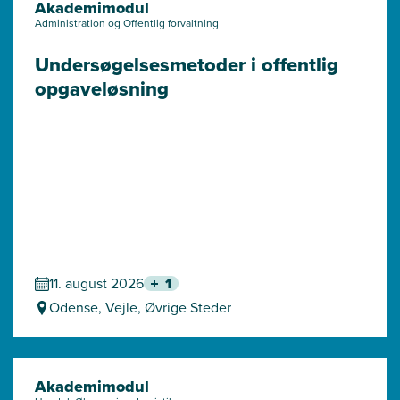
Akademimodul
Administration og Offentlig forvaltning
Undersøgelses­metoder i offentlig 
opgaveløsning
11. august 2026
1
Odense, Vejle, Øvrige Steder
Akademimodul