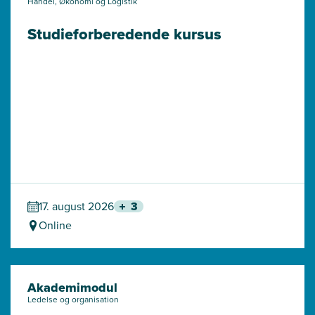
Handel, Økonomi og Logistik
Studieforberedende kursus
17. august 2026
3
Online
Akademimodul
Ledelse og organisation