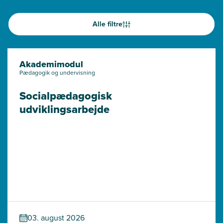
Alle filtre
Akademimodul
Pædagogik og undervisning
Socialpædagogisk 
udviklingsarbejde
03. august 2026