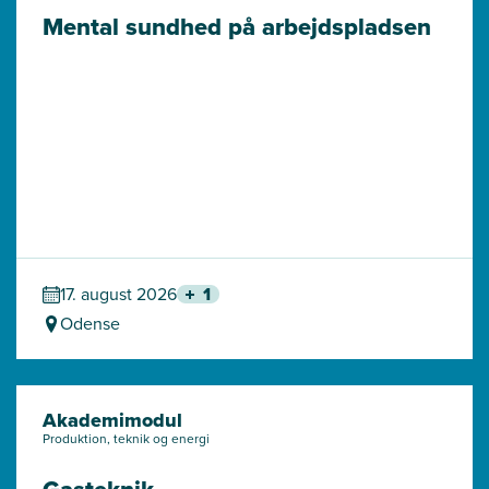
Mental sundhed på arbejdspladsen
17. august 2026
1
Odense
Akademimodul
Produktion, teknik og energi