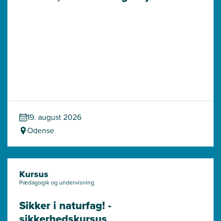
19. august 2026
Odense
Kursus
Pædagogik og undervisning
Sikker i naturfag! - 
sikkerhedskursus