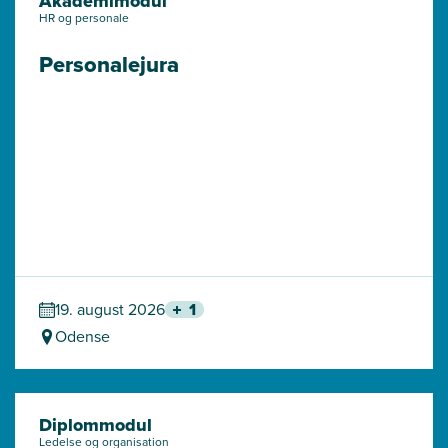
Akademimodul
HR og personale
Personalejura
19. august 2026
1
Odense
Diplommodul
Ledelse og organisation