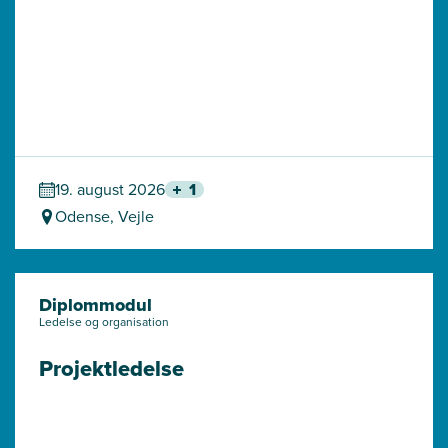
19. august 2026
1
Odense, Vejle
Diplommodul
Ledelse og organisation
Projektledelse