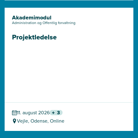
Akademimodul
Administration og Offentlig forvaltning
Projektledelse
11. august 2026
3
Vejle, Odense, Online