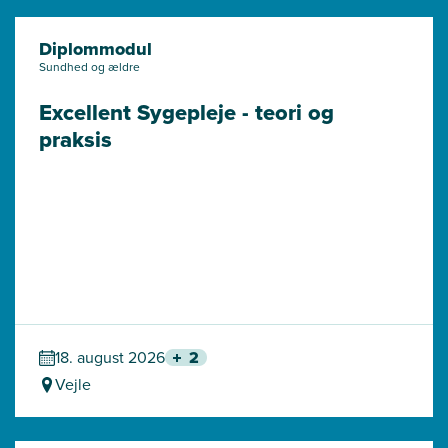
Diplommodul
Sundhed og ældre
Excellent Sygepleje - teori og 
praksis
18. august 2026
2
Vejle