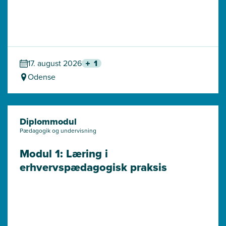
17. august 2026
1
Odense
Diplommodul
Pædagogik og undervisning
Modul 1: Læring i 
erhvervspædagogisk praksis