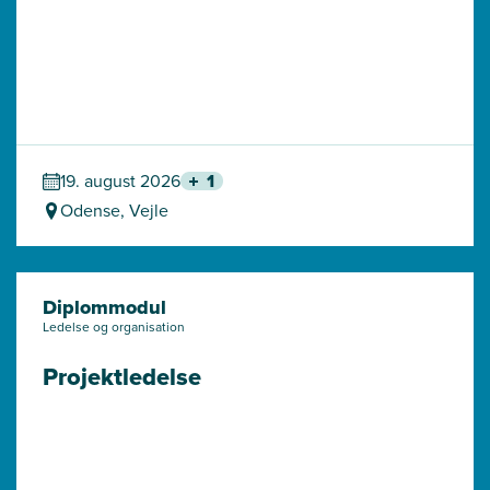
19. august 2026
1
Odense, Vejle
Diplommodul
Ledelse og organisation
Projektledelse