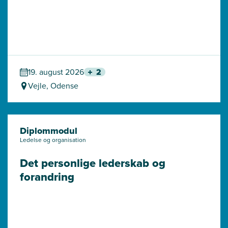
19. august 2026
2
Vejle, Odense
Diplommodul
Ledelse og organisation
Det personlige lederskab og 
forandring