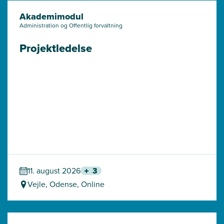
Akademimodul
Administration og Offentlig forvaltning
Projektledelse
11. august 2026
3
Vejle, Odense, Online