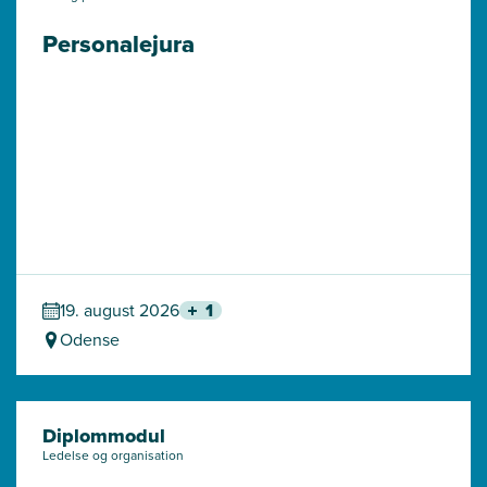
Personalejura
19. august 2026
1
Odense
Diplommodul
Ledelse og organisation