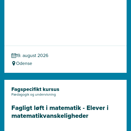
19. august 2026
Odense
Fagspecifikt kursus
Pædagogik og undervisning
Fagligt løft i matematik - Elever i 
matematik­vanskeligheder