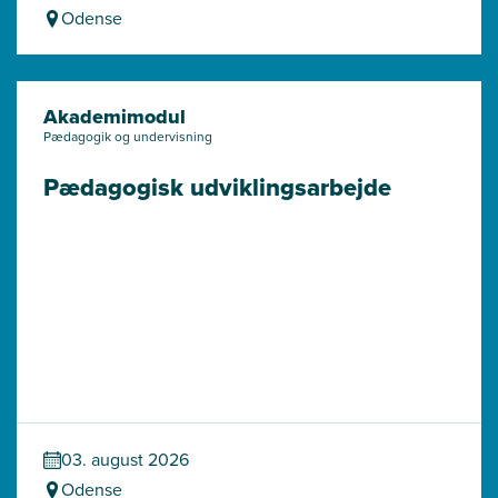
Odense
Akademimodul
Pædagogik og undervisning
Pædagogisk udviklingsarbejde
03. august 2026
Odense