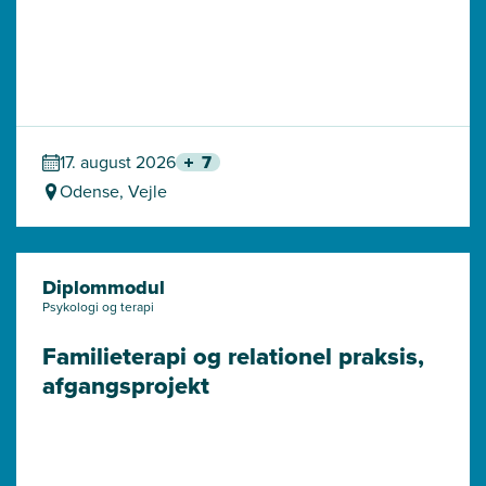
17. august 2026
7
Odense, Vejle
Diplommodul
Psykologi og terapi
Familieterapi og relationel praksis, 
afgangsprojekt