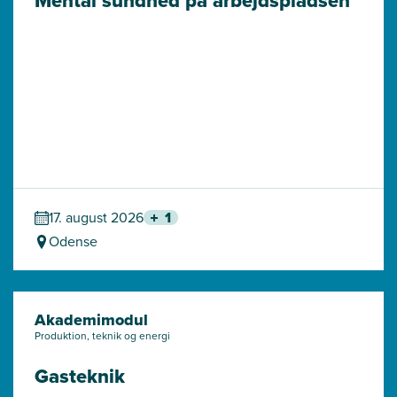
Mental sundhed på arbejdspladsen
17. august 2026
1
Odense
Akademimodul
Produktion, teknik og energi
Gasteknik