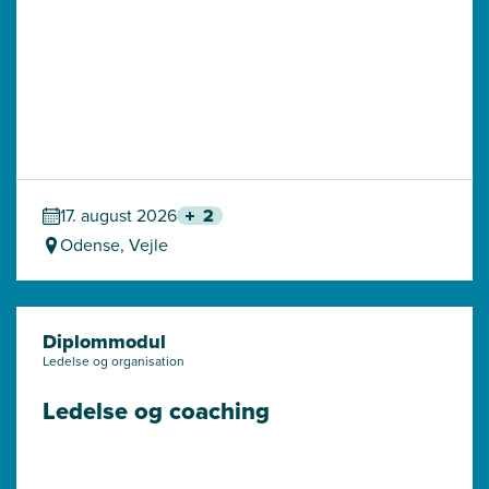
17. august 2026
2
Odense, Vejle
Diplommodul
Ledelse og organisation
Ledelse og coaching