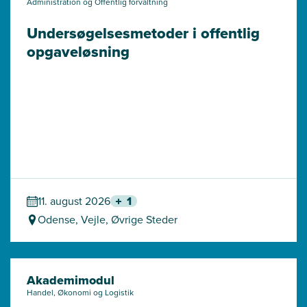
Administration og Offentlig forvaltning
Undersøgelses­metoder i offentlig 
opgaveløsning
11. august 2026
1
Odense, Vejle, Øvrige Steder
Akademimodul
Handel, Økonomi og Logistik