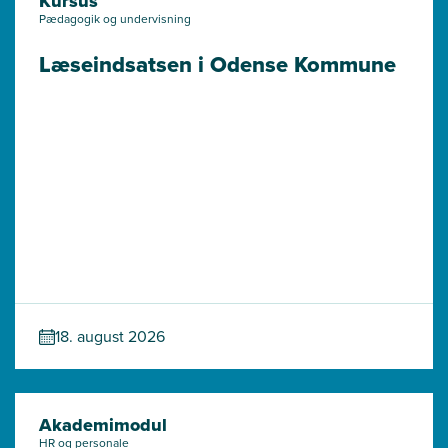
Kursus
Pædagogik og undervisning
Læseindsatsen i Odense Kommune
18. august 2026
Akademimodul
HR og personale