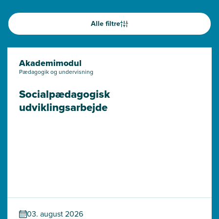
Alle filtre
Akademimodul
Pædagogik og undervisning
Socialpædagogisk 
udviklingsarbejde
03. august 2026