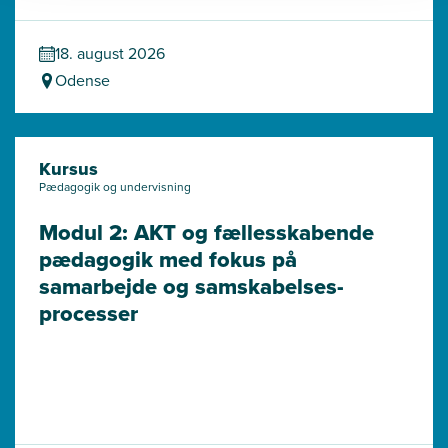
18. august 2026
Odense
Kursus
Pædagogik og undervisning
Modul 2: AKT og fællesskabende 
pædagogik med fokus på 
samarbejde og samskabelses­
processer