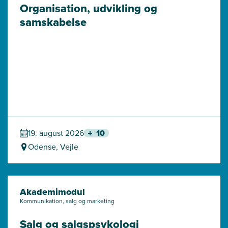
Organisation, udvikling og 
samskabelse
19. august 2026
10
Odense, Vejle
Akademimodul
Kommunikation, salg og marketing
Salg og salgspsykologi