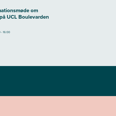
rmationsmøde om
 på UCL Boulevarden
0 - 16:00