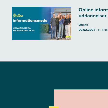
Online info
uddannelser
Online
-
09.02.2027
kl. 15:0