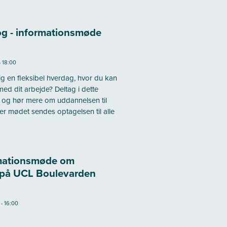
g - informationsmøde
- 18:00
g en fleksibel hverdag, hvor du kan
ed dit arbejde? Deltag i dette
 og hør mere om uddannelsen til
r mødet sendes optagelsen til alle
rmationsmøde om
 på UCL Boulevarden
 - 16:00