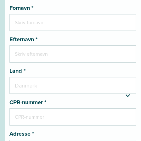
Fornavn *
Efternavn *
Land *
CPR-nummer *
Adresse *