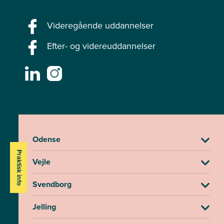
Videregående uddannelser
Efter- og videreuddannelser
Odense
Praktisk info
Vejle
Svendborg
Jelling