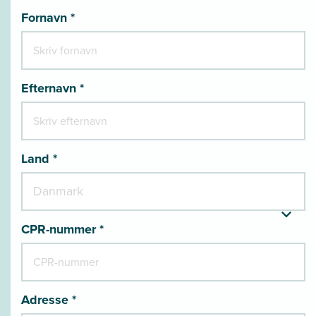
Fornavn *
Efternavn *
Land *
CPR-nummer *
Adresse *