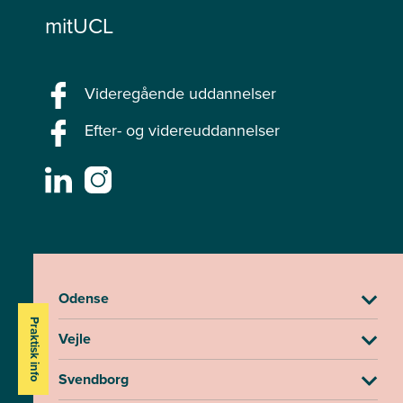
mitUCL
Videregående uddannelser
Efter- og videreuddannelser
Odense
Praktisk info
Vejle
Svendborg