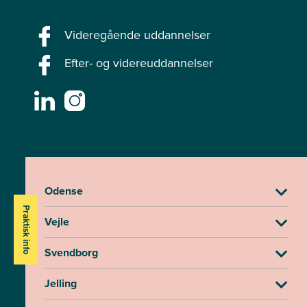
Videregående uddannelser
Efter- og videreuddannelser
Odense
Praktisk info
Vejle
Svendborg
Jelling