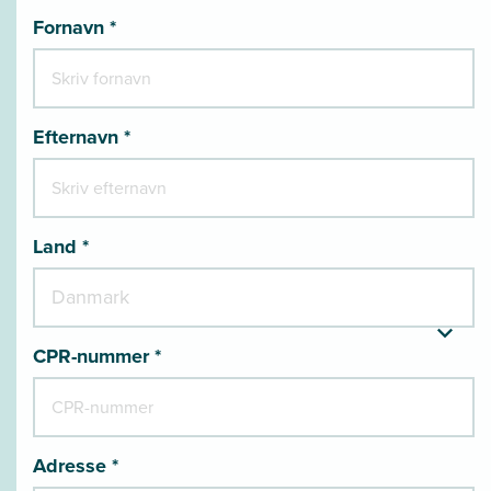
Fornavn *
Efternavn *
Land *
CPR-nummer *
Adresse *