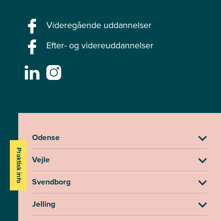
Videregående uddannelser
Efter- og videreuddannelser
Odense
Praktisk info
Vejle
Svendborg
Jelling