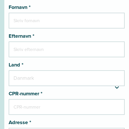
Fornavn *
Efternavn *
Land *
CPR-nummer *
Adresse *