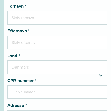
Fornavn *
Efternavn *
Land *
CPR-nummer *
Adresse *