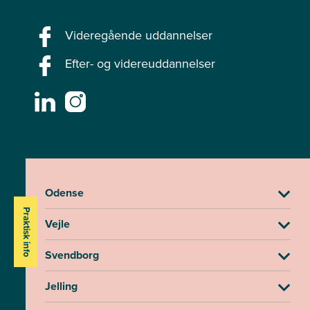
Videregående uddannelser
Efter- og videreuddannelser
Odense
Praktisk info
Vejle
Svendborg
Jelling