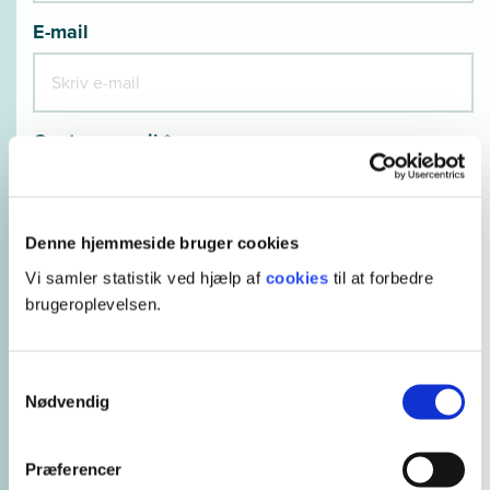
E-mail
Gentag e-mail *
Denne hjemmeside bruger cookies
Telefonnummer *
Vi samler statistik ved hjælp af
cookies
til at forbedre
brugeroplevelsen.
Samtykkevalg
Hvordan er du ansat? *
Nødvendig
Præferencer