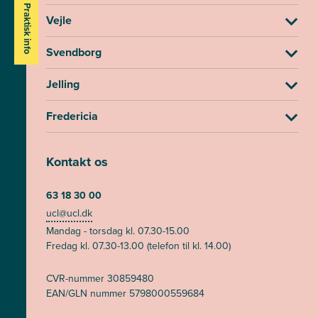
Praktisk info
Vejle
Svendborg
Jelling
Fredericia
Kontakt os
63 18 30 00
ucl@ucl.dk
Mandag - torsdag kl. 07.30-15.00
Fredag kl. 07.30-13.00 (telefon til kl. 14.00)
CVR-nummer 30859480
EAN/GLN nummer 5798000559684