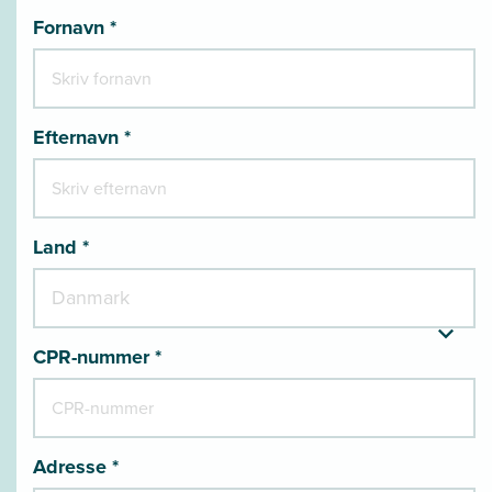
Fornavn *
Efternavn *
Land *
CPR-nummer *
Adresse *