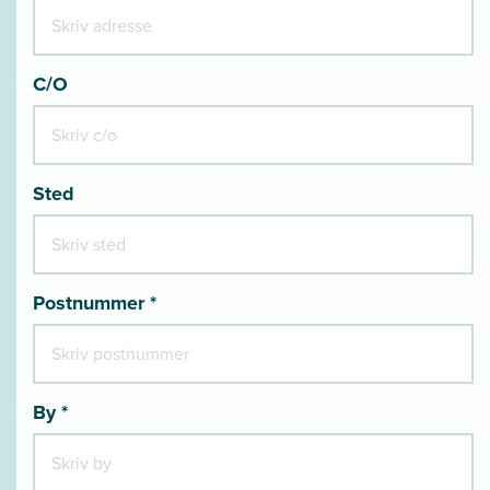
C/O
Sted
Postnummer *
By *