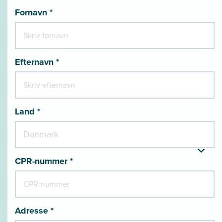
Fornavn *
Efternavn *
Land *
CPR-nummer *
Adresse *