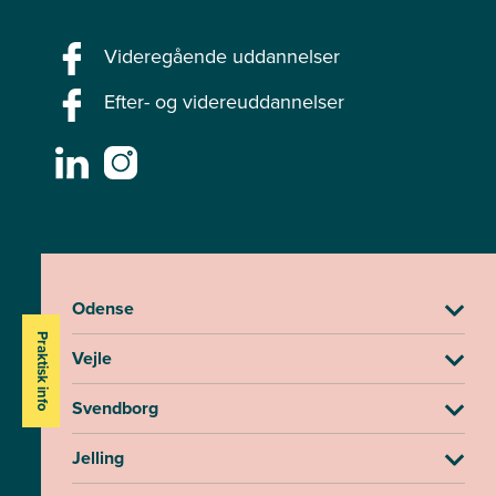
Videregående uddannelser
Efter- og videreuddannelser
Odense
Praktisk info
Vejle
Svendborg
Jelling