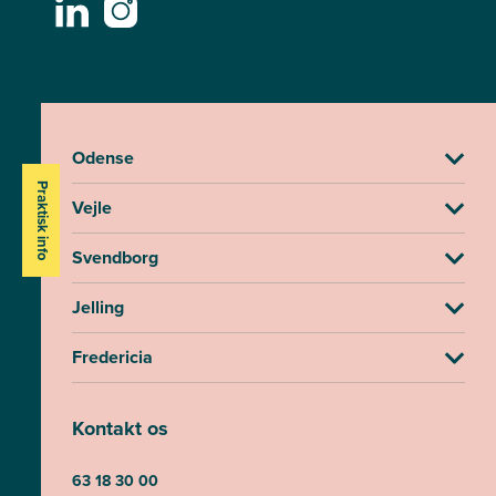
Odense
Praktisk info
Vejle
Svendborg
Jelling
Fredericia
Kontakt os
63 18 30 00