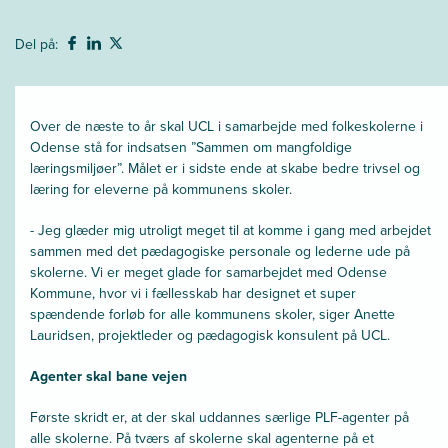
Del på:
Over de næste to år skal UCL i samarbejde med folkeskolerne i
Odense stå for indsatsen ”Sammen om mangfoldige
læringsmiljøer”. Målet er i sidste ende at skabe bedre trivsel og
læring for eleverne på kommunens skoler.
- Jeg glæder mig utroligt meget til at komme i gang med arbejdet
sammen med det pædagogiske personale og lederne ude på
skolerne. Vi er meget glade for samarbejdet med Odense
Kommune, hvor vi i fællesskab har designet et super
spændende forløb for alle kommunens skoler, siger Anette
Lauridsen, projektleder og pædagogisk konsulent på UCL.
Agenter skal bane vejen
Første skridt er, at der skal uddannes særlige PLF-agenter på
alle skolerne. På tværs af skolerne skal agenterne på et