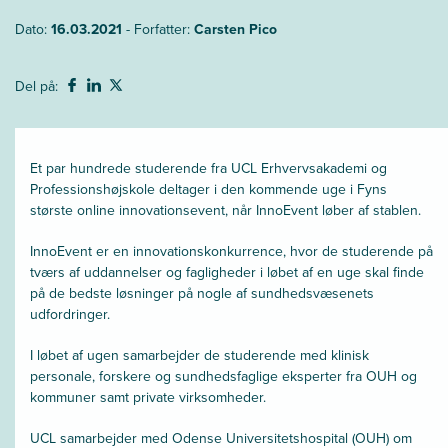
Dato:
16.03.2021
- Forfatter:
Carsten Pico
Del på:
Et par hundrede studerende fra UCL Erhvervsakademi og
Professionshøjskole deltager i den kommende uge i Fyns
største online innovationsevent, når InnoEvent løber af stablen.
InnoEvent er en innovationskonkurrence, hvor de studerende på
tværs af uddannelser og fagligheder i løbet af en uge skal finde
på de bedste løsninger på nogle af sundhedsvæsenets
udfordringer.
I løbet af ugen samarbejder de studerende med klinisk
personale, forskere og sundhedsfaglige eksperter fra OUH og
kommuner samt private virksomheder.
UCL samarbejder med Odense Universitetshospital (OUH) om