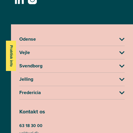
Odense
Praktisk info
Vejle
Svendborg
Jelling
Fredericia
Kontakt os
63 18 30 00