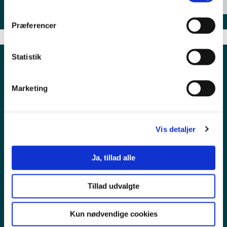
Præferencer
Statistik
Marketing
Vis detaljer
Ja, tillad alle
Pressekontakt
Tillad udvalgte
Ledige stillinger
Kun nødvendige cookies
Persondata