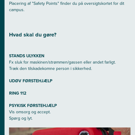
Placering af "Safety Points" finder du på oversigtskortet for dit
campus.
Hvad skal du gøre?
STANDS ULYKKEN
Fx sluk for maskinen/strømmen/gassen eller andet farligt.
Træk den tilskadekomne person i sikkerhed.
UDØV FØRSTEHJÆLP
RING 112
PSYKISK FØRSTEHJÆLP
Vis omsorg og accept.
Spørg og lyt.