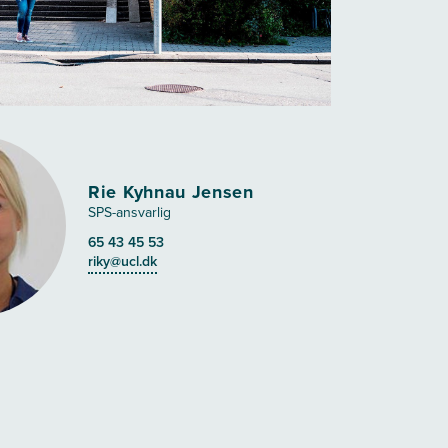
Rie Kyhnau Jensen
SPS-ansvarlig
65 43 45 53
riky@ucl.dk