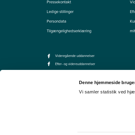
Pressekontakt
Vi
Ledige stillinger
Ef
Persondata
Ku
Tilgængelighedserklæring
mi
Videregående uddannelser
Efter- og videreuddannelser
Denne hjemmeside bruger
Vi samler statistik ved hjæ