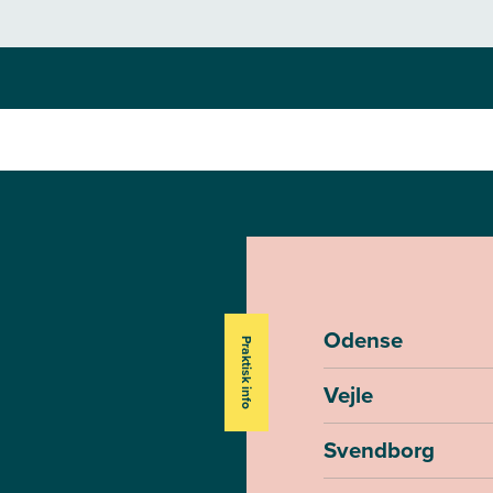
Odense
Praktisk info
Vejle
Svendborg