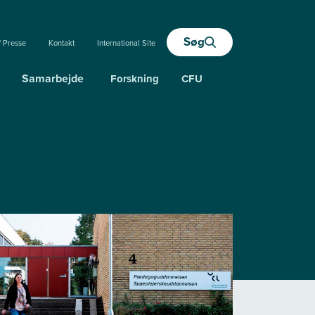
Søg
/ Presse
Kontakt
International Site
Samarbejde
Forskning
CFU