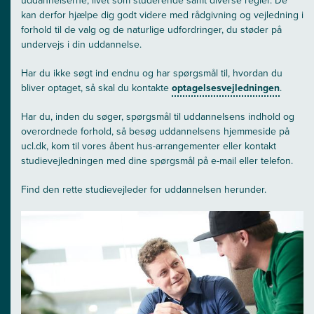
uddannelserne, livet som studerende samt diverse regler. De
kan derfor hjælpe dig godt videre med rådgivning og vejledning i
forhold til de valg og de naturlige udfordringer, du støder på
undervejs i din uddannelse.
Har du ikke søgt ind endnu og har spørgsmål til, hvordan du
bliver optaget, så skal du kontakte
optagelsesvejledningen
.
Har du, inden du søger, spørgsmål til uddannelsens indhold og
overordnede forhold, så besøg uddannelsens hjemmeside på
ucl.dk, kom til vores åbent hus-arrangementer eller kontakt
studievejledningen med dine spørgsmål på e-mail eller telefon.
Find den rette studievejleder for uddannelsen herunder.