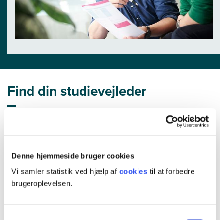
Find din studievejleder
Business og digital udvikling
Denne hjemmeside bruger cookies
Byggeri og teknologi
Vi samler statistik ved hjælp af
cookies
til at forbedre
brugeroplevelsen.
Ledelse og administration
Samtykkevalg