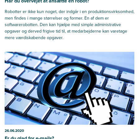
Har du overvejet at ansætte en robot?
Robotter er ikke kun noget, der indgår i en produktionsvirksomhed,
men findes i mange størrelser og former. En af dem er
softwarerobotten. Den kan hjælpe med simple administrative
opgaver og derved frigive tid til, at medarbejderne kan varetage
mere værdiskabende opgaver.
26.06.2020
Er du glad for e-mails?