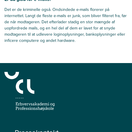
Det er de kriminelle også. Ondsindede e-mails florerer på
internettet. Langt de fleste e-mails er junk, som bliver filteret fra, før
de når modtageren. Det efterlader stadig en stor mængde af
uopfordrede mails, og en hel del af dem er lavet for at snyde
modtageren til at udlevere loginoplysninger, bankoplysninger eller
inficere computere og andet hardware.