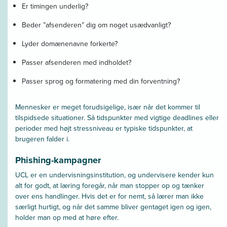
Er timingen underlig?
Beder ”afsenderen” dig om noget usædvanligt?
Lyder domænenavne forkerte?
Passer afsenderen med indholdet?
Passer sprog og formatering med din forventning?
Mennesker er meget forudsigelige, især når det kommer til
tilspidsede situationer. Så tidspunkter med vigtige deadlines eller
perioder med højt stressniveau er typiske tidspunkter, at
brugeren falder i.
Phishing-kampagner
UCL er en undervisningsinstitution, og undervisere kender kun
alt for godt, at læring foregår, når man stopper op og tænker
over ens handlinger. Hvis det er for nemt, så lærer man ikke
særligt hurtigt, og når det samme bliver gentaget igen og igen,
holder man op med at høre efter.