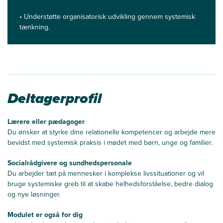
• U
nderstøtte organisatorisk udvikling gennem systemisk
tænkning.
Deltagerprofil
Lærere eller pædagoger
Du ønsker at styrke dine relationelle kompetencer og arbejde mere
bevidst med systemisk praksis i mødet med børn, unge og familier.
Socialrådgivere og sundhedspersonale
Du arbejder tæt på mennesker i komplekse livssituationer og vil
bruge systemiske greb til at skabe helhedsforståelse, bedre dialog
og nye løsninger.
Modulet er også for dig