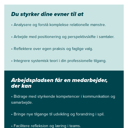
Du styrker dine evner til at
• Analysere og forstå komplekse relationelle mønstre.
• Arbejde med positionering og perspektivskifte i samtaler.
• Reflektere over egen praksis og faglige valg.
• Integrere systemisk teori i din professionelle tilgang.
Arbejdspladsen får en medarbejder,
der kan
• Bidrage med styrkende kompetencer i kommunikation og
samarbejde.
• B
ringe nye tilgange til udvikling og forandring i spil.
• F
acilitere refleksion og læring i teams.