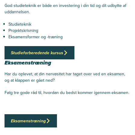
God studieteknik er både en investering i din tid og dit udbytte af
uddannelsen.
Studieteknik
Projektskrivning
Eksamensformer og -træning
Studieforberedende kursus
Eksamenstræning
Har du oplevet, at din nervøsitet har taget over ved en eksamen,
og at klappen er gået ned?
Følg tre gode råd til, hvordan du bedst kommer igennem eksamen.
Eksamenstræning