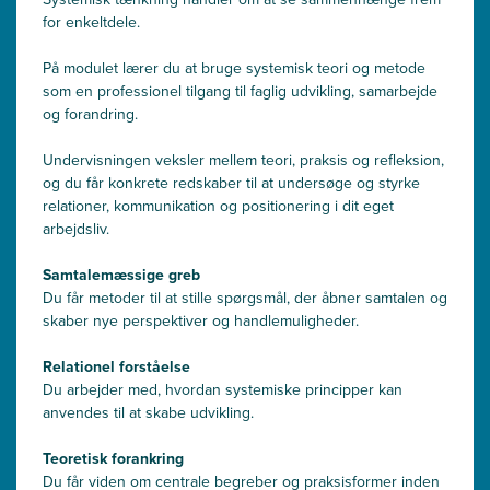
for enkeltdele.
På modulet lærer du at bruge systemisk teori og metode
som en professionel tilgang til faglig udvikling, samarbejde
og forandring.
Undervisningen veksler mellem teori, praksis og refleksion,
og du får konkrete redskaber til at undersøge og styrke
relationer, kommunikation og positionering i dit eget
arbejdsliv.
Samtalemæssige greb
Du får metoder til at stille spørgsmål, der åbner samtalen og
skaber nye perspektiver og handlemuligheder.
Relationel forståelse
Du arbejder med, hvordan systemiske principper kan
anvendes til at skabe udvikling.
Teoretisk forankring
Du får viden om centrale begreber og praksisformer inden