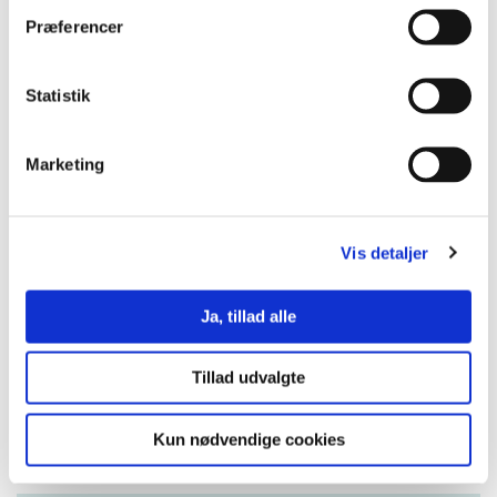
Præferencer
Statistik
Marketing
Se muligheder for
tilskud til
Vis detaljer
efteruddannelse
Ja, tillad alle
Tillad udvalgte
Kun nødvendige cookies
Kontakt