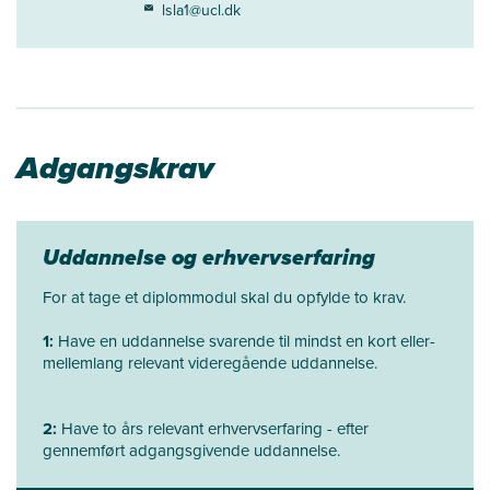
lsla1@ucl.dk
Adgangskrav
Uddannelse og erhvervserfaring
For at tage et diplommodul skal du opfylde to krav.
1:
Have en uddannelse svarende til mindst en kort eller-
mellemlang relevant videregående uddannelse.
2:
Have to års relevant erhvervserfaring - efter
gennemført adgangsgivende uddannelse.